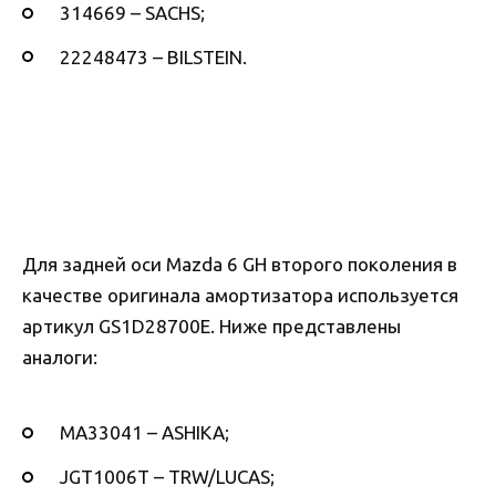
314669 – SACHS;
22248473 – BILSTEIN.
Для задней оси Mazda 6 GH второго поколения в
качестве оригинала амортизатора используется
артикул GS1D28700E. Ниже представлены
аналоги:
MA33041 – ASHIKA;
JGT1006T – TRW/LUCAS;