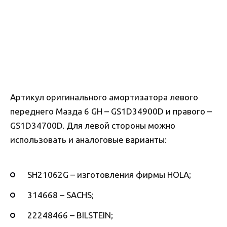
Артикул оригинального амортизатора левого
переднего Мазда 6 GH – GS1D34900D и правого –
GS1D34700D. Для левой стороны можно
использовать и аналоговые варианты:
SH21062G – изготовления фирмы HOLA;
314668 – SACHS;
22248466 – BILSTEIN;