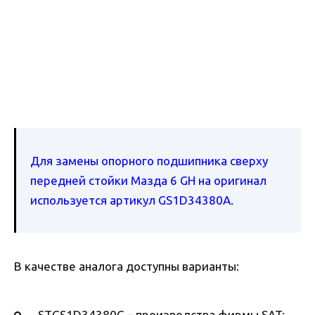
Для замены опорного подшипника сверху
передней стойки Мазда 6 GH на оригинал
используется артикул GS1D34380A.
В качестве аналога доступны варианты:
STGS1D34380C – производства фирмы SAT;