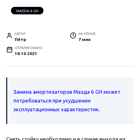
MAZDA 6 GH
АВТОР
НА ЧТЕНИЕ
Пётр
7 мин
ОПУБЛИКОВАНО
18.10.2021
Замена амортизаторов Мазда 6 GH может
потребоваться при ухудшении
эксплуатационных характеристик.
Снять стойку необходимо и в случае выхода из