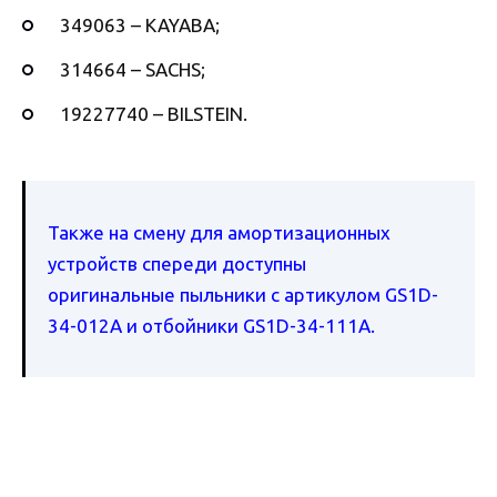
349063 – KAYABA;
314664 – SACHS;
19227740 – BILSTEIN.
Также на смену для амортизационных
устройств спереди доступны
оригинальные пыльники с артикулом GS1D-
34-012A и отбойники GS1D-34-111A.