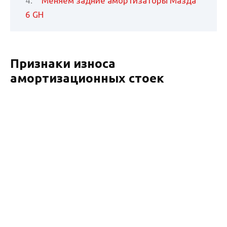
Меняем задние амортизаторы Мазда
6 GH
Признаки износа
амортизационных стоек