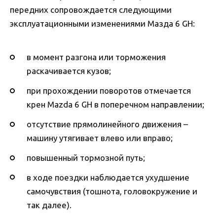
передних сопровождается следующими
эксплуатационными изменениями Мазда 6 GH:
в момент разгона или торможения
раскачивается кузов;
при прохождении поворотов отмечается
крен Mazda 6 GH в поперечном направлении;
отсутствие прямолинейного движения –
машину утягивает влево или вправо;
повышенный тормозной путь;
в ходе поездки наблюдается ухудшение
самочувствия (тошнота, головокружение и
так далее).