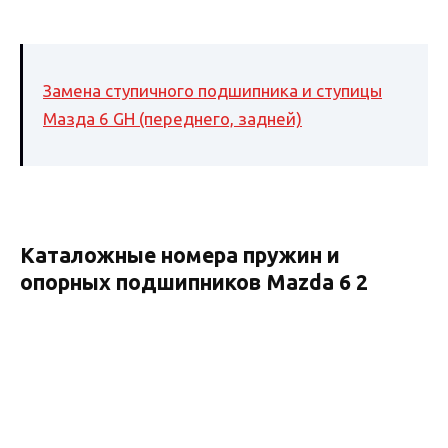
Замена ступичного подшипника и ступицы
Мазда 6 GH (переднего, задней)
Каталожные номера пружин и
опорных подшипников Mazda 6 2