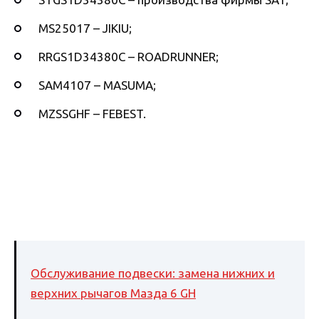
MS25017 – JIKIU;
RRGS1D34380C – ROADRUNNER;
SAM4107 – MASUMA;
MZSSGHF – FEBEST.
Обслуживание подвески: замена нижних и
верхних рычагов Мазда 6 GH