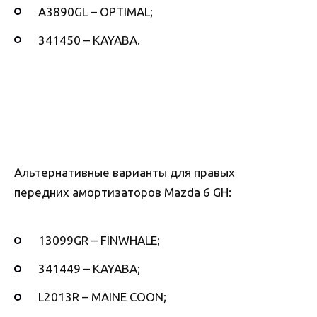
A3890GL – OPTIMAL;
341450 – KAYABA.
Альтернативные варианты для правых
передних амортизаторов Mazda 6 GH:
13099GR – FINWHALE;
341449 – KAYABA;
L2013R – MAINE COON;