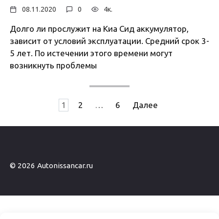
08.11.2020
0
4к.
Долго ли прослужит на Киа Сид аккумулятор,
зависит от условий эксплуатации. Средний срок 3-
5 лет. По истечении этого времени могут
возникнуть проблемы
Пагинация
1
2
…
6
Далее
записей
© 2026 Autonissancar.ru