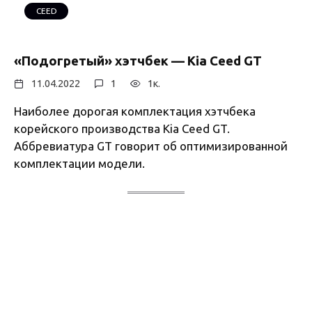
CEED
«Подогретый» хэтчбек — Kia Ceed GT
11.04.2022
1
1к.
Наиболее дорогая комплектация хэтчбека
корейского производства Kia Ceed GT.
Аббревиатура GT говорит об оптимизированной
комплектации модели.