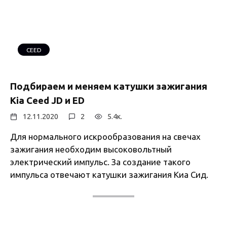
CEED
Подбираем и меняем катушки зажигания
Kia Ceed JD и ED
12.11.2020
2
5.4к.
Для нормального искрообразования на свечах
зажигания необходим высоковольтный
электрический импульс. За создание такого
импульса отвечают катушки зажигания Киа Сид.