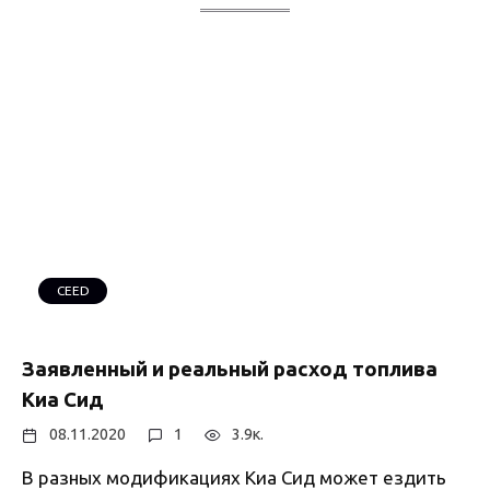
CEED
Заявленный и реальный расход топлива
Киа Сид
08.11.2020
1
3.9к.
В разных модификациях Киа Сид может ездить