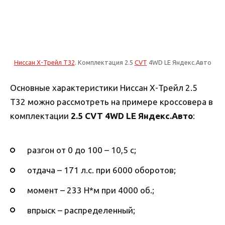
Ниссан Х-Трейл T32
. Комплектация 2.5
CVT
4WD LE Яндекс.Авто
Основные характеристики Ниссан Х-Трейл 2.5
T32 можно рассмотреть на примере кроссовера в
комплектации
2.5 CVT 4WD LE Яндекс.Авто
:
разгон от 0 до 100 – 10,5 с;
отдача – 171 л.с. при 6000 оборотов;
момент – 233 Н*м при 4000 об.;
впрыск – распределенный;