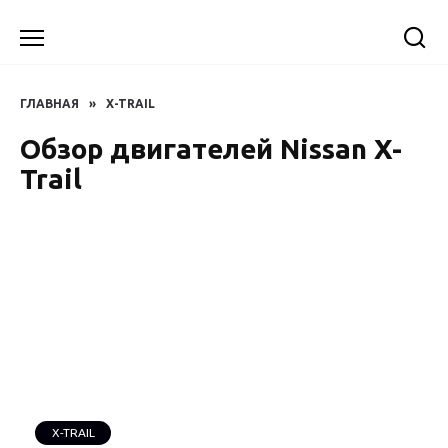
Перейти
к
содержанию
ГЛАВНАЯ
»
X-TRAIL
Обзор двигателей Nissan X-
Trail
X-TRAIL