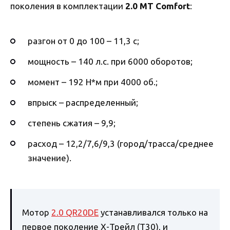
поколения в комплектации
2.0 MT Comfort
:
разгон от 0 до 100 – 11,3 с;
мощность – 140 л.с. при 6000 оборотов;
момент – 192 Н*м при 4000 об.;
впрыск – распределенный;
степень сжатия – 9,9;
расход – 12,2/7,6/9,3 (город/трасса/среднее
значение).
Мотор
2.0 QR20DE
устанавливался только на
первое поколение Х-Трейл (Т30), и