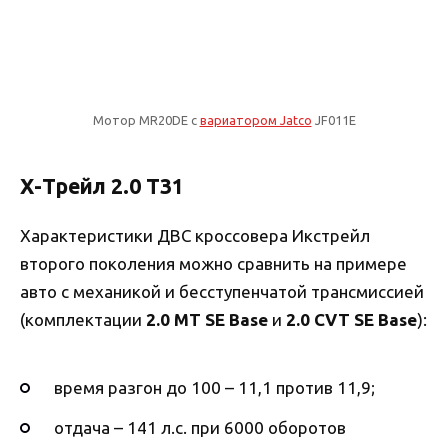
Мотор MR20DE с
вариатором Jatco
JF011E
Х-Трейл 2.0 Т31
Характеристики ДВС кроссовера Икстрейл
второго поколения можно сравнить на примере
авто с механикой и бесступенчатой трансмиссией
(комплектации
2.0 MT SE Base
и
2.0 CVT SE Base
):
время разгон до 100 – 11,1 против 11,9;
отдача – 141 л.с. при 6000 оборотов