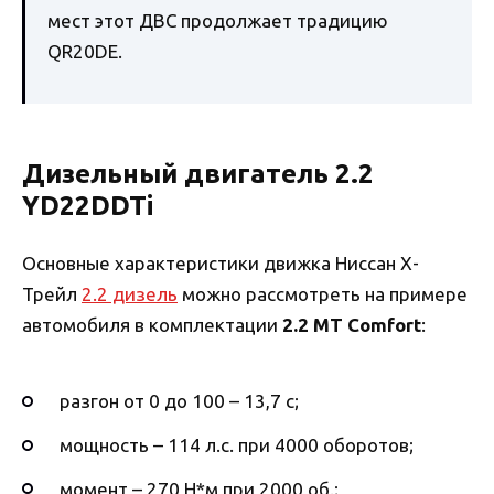
мест этот ДВС продолжает традицию
QR20DE.
Дизельный двигатель 2.2
YD22DDTi
Основные характеристики движка Ниссан Х-
Трейл
2.2 дизель
можно рассмотреть на примере
автомобиля в комплектации
2.2 MT Comfort
:
разгон от 0 до 100 – 13,7 с;
мощность – 114 л.с. при 4000 оборотов;
момент – 270 Н*м при 2000 об.;