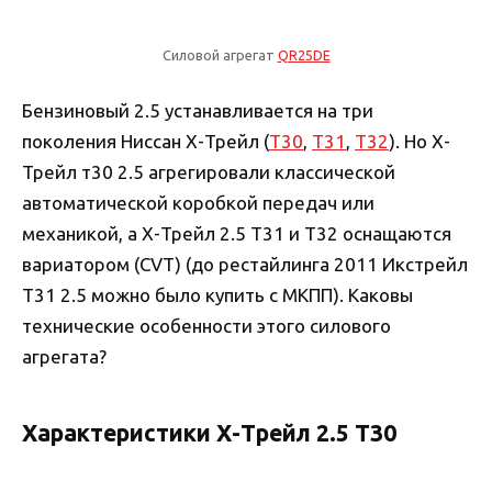
Силовой агрегат
QR25DE
Бензиновый 2.5 устанавливается на три
поколения Ниссан Х-Трейл (
Т30
,
Т31
,
Т32
). Но Х-
Трейл т30 2.5 агрегировали классической
автоматической коробкой передач или
механикой, а Х-Трейл 2.5 Т31 и Т32 оснащаются
вариатором (CVT) (до рестайлинга 2011 Икстрейл
Т31 2.5 можно было купить с МКПП). Каковы
технические особенности этого силового
агрегата?
Характеристики Х-Трейл 2.5 Т30