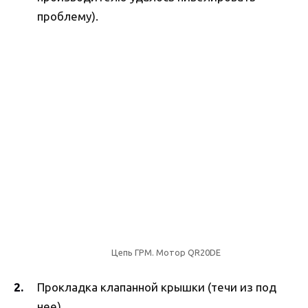
проблему).
Цепь ГРМ. Мотор QR20DE
Прокладка клапанной крышки (течи из под
нее).