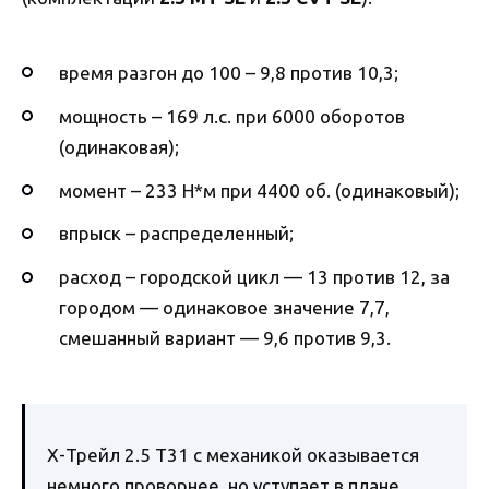
время разгон до 100 – 9,8 против 10,3;
мощность – 169 л.с. при 6000 оборотов
(одинаковая);
момент – 233 Н*м при 4400 об. (одинаковый);
впрыск – распределенный;
расход – городской цикл — 13 против 12, за
городом — одинаковое значение 7,7,
смешанный вариант — 9,6 против 9,3.
Х-Трейл 2.5 Т31 с механикой оказывается
немного проворнее, но уступает в плане