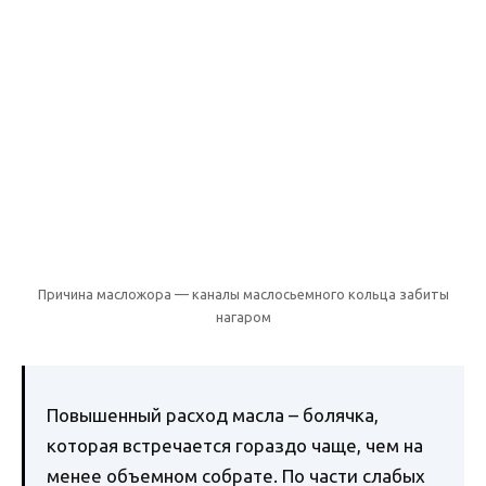
Причина масложора — каналы маслосьемного кольца забиты
нагаром
Повышенный расход масла – болячка,
которая встречается гораздо чаще, чем на
менее объемном собрате. По части слабых