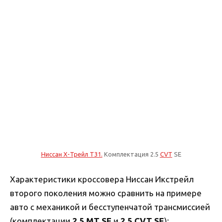
Ниссан Х-Трейл T31.
Комплектация 2.5
CVT
SE
Характеристики кроссовера Ниссан Икстрейл
второго поколения можно сравнить на примере
авто с механикой и бесступенчатой трансмиссией
(комплектации
2.5 MT SE
и
2.5 CVT SE
):