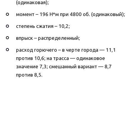
(одинаковая);
момент – 196 Н*м при 4800 об. (одинаковый);
степень сжатия – 10,2;
впрыск – распределенный;
расход горючего – в черте города — 11,1
против 10,6; на трасса — одинаковое
значение 7,3; смешанный вариант — 8,7
против 8,5.