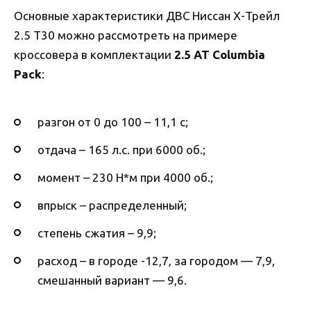
Основные характеристики ДВС Ниссан Х-Трейл
2.5 T30 можно рассмотреть на примере
кроссовера в комплектации
2.5 AT Columbia
Pack
:
разгон от 0 до 100 – 11,1 с;
отдача – 165 л.с. при 6000 об.;
момент – 230 Н*м при 4000 об.;
впрыск – распределенный;
степень сжатия – 9,9;
расход – в городе -12,7, за городом — 7,9,
смешанный вариант — 9,6.