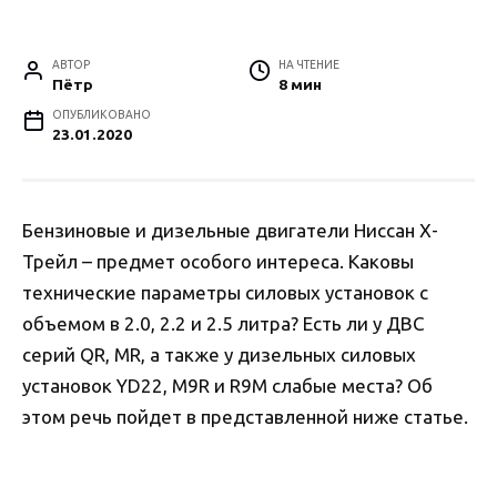
АВТОР
НА ЧТЕНИЕ
Пётр
8 мин
ОПУБЛИКОВАНО
23.01.2020
Бензиновые и дизельные двигатели Ниссан Х-
Трейл – предмет особого интереса. Каковы
технические параметры силовых установок с
объемом в 2.0, 2.2 и 2.5 литра? Есть ли у ДВС
серий QR, MR, а также у дизельных силовых
установок YD22, M9R и R9M слабые места? Об
этом речь пойдет в представленной ниже статье.