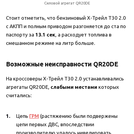
Силовой агрегат QR20DE
Стоит отметить, что бензиновый Х-Трейл Т30 2.0
с АКПП и полным приводом разгоняется до ста по
паспорту за
13.1 сек
, а расходует топлива в
смешанном режиме на литр больше.
Возможные неисправности QR20DE
На кроссоверы Х-Трейл Т30 2.0 устанавливались
агрегаты QR20DE,
слабыми местами
которых
считались:
Цепь
ГРМ
(растяжению были подвержены
цепи первых ДВС, впоследствии
производителю удалось нивелировать