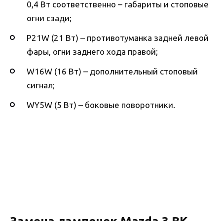
0,4 Вт соответственно – габариты и стоповые
огни сзади;
P21W (21 Вт) – противотуманка задней левой
фары, огни заднего хода правой;
W16W (16 Вт) – дополнительный стоповый
сигнал;
WY5W (5 Вт) – боковые поворотники.