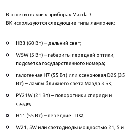
В осветительных приборах Mazda 3
BK используются следующие типы лампочек:
HB3 (60 Вт) – дальний свет;
W5W (5 Вт) – габариты передней оптики,
подсветка государственного номера;
галогенная H7 (55 Вт) или ксеноновая D2S (35
Вт) – лампы ближнего света Мазда 3 БК;
PY21W (21 Вт) – поворотники спереди и
сзади;
H11 (55 Вт) – передние ПТФ;
W21, 5W или светодиоды мощностью 21, 5 и