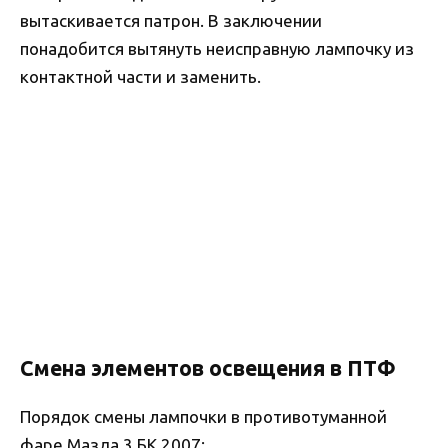
вытаскивается патрон. В заключении
понадобится вытянуть неисправную лампочку из
контактной части и заменить.
Смена элементов освещения в ПТФ
Порядок смены лампочки в противотуманной
фаре Мазда 3 БК 2007: