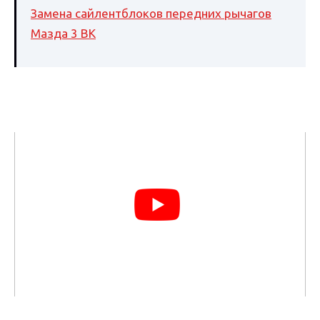
Замена сайлентблоков передних рычагов
Мазда 3 BK