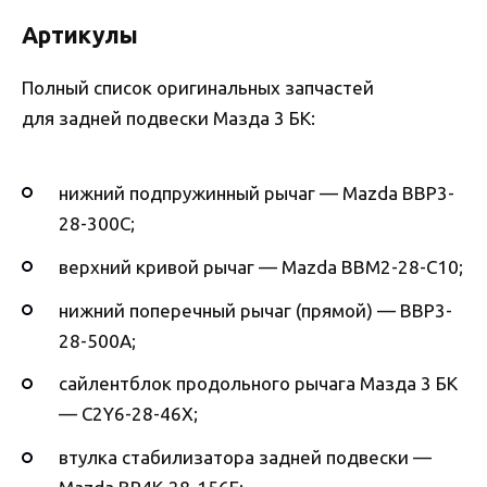
Артикулы
Полный список оригинальных запчастей
для задней подвески Мазда 3 БК:
нижний подпружинный рычаг — Mazda BBP3-
28-300C;
верхний кривой рычаг — Mazda BBM2-28-C10;
нижний поперечный рычаг (прямой) — BBP3-
28-500A;
сайлентблок продольного рычага Мазда 3 БК
— C2Y6-28-46X;
втулка стабилизатора задней подвески —