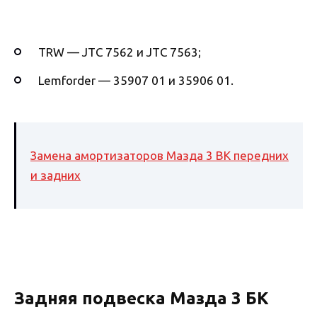
TRW — JTC 7562 и JTC 7563;
Lemforder — 35907 01 и 35906 01.
Замена амортизаторов Мазда 3 BK передних
и задних
Задняя подвеска Мазда 3 БК