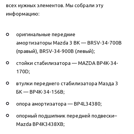
всех нужных элементов. Мы собрали эту
информацию:
оригинальные передние
амортизаторы Mazda 3 BK — BR5V-34-700B
(правый), BR5V-34-900B (левый);
стойки стабилизатора — MAZDA BP4K-34-
170D;
втулки переднего стабилизатора Мазда 3
БК — BP4K-34-156B;
опора амортизатора — BP4L34380;
опорный подшипник передней подвески–
Mazda BP4K3438XB;