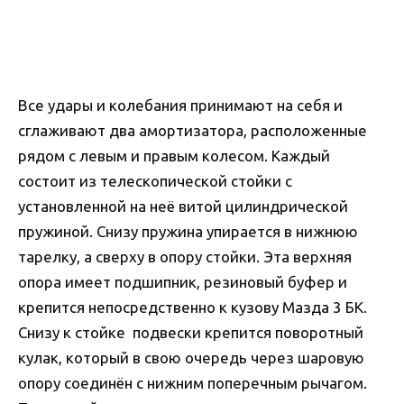
Все удары и колебания принимают на себя и
сглаживают два амортизатора, расположенные
рядом с левым и правым колесом. Каждый
состоит из телескопической стойки с
установленной на неё витой цилиндрической
пружиной. Снизу пружина упирается в нижнюю
тарелку, а сверху в опору стойки. Эта верхняя
опора имеет подшипник, резиновый буфер и
крепится непосредственно к кузову Мазда 3 БК.
Снизу к стойке подвески крепится поворотный
кулак, который в свою очередь через шаровую
опору соединён с нижним поперечным рычагом.