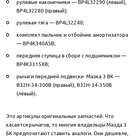
рулевые наконечники — BP4L32290 (левый),
BP4L32280 (правый);
рулевая тяга — BP4L32240;
комплект пыльник и отбойник амортизатора
— BP4K340A5B;
передняя ступица в сборе с подшипником —
BP4K3315XB;
рычаги передней подвески Мазка 3 BK —
B32H-34-300B (правый), B32H-34-350B
(левый).
Это артикулы оригинальных запчастей. Что
касается рычагов, то многие владельцы Мазда 3
БК предпочитают ставить аналоги. Они дешевле,