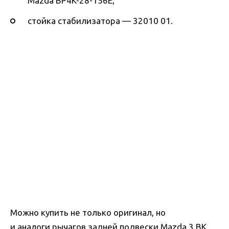
Mazda BP4K-28-156E;
стойка стабилизатора — 32010 01.
Можно купить не только оригинал, но
и аналоги рычагов задней подвески Mazda 3 BK.