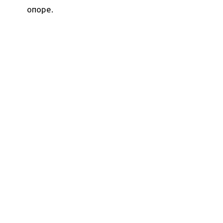
опоре.