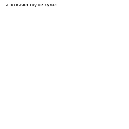
а по качеству не хуже: