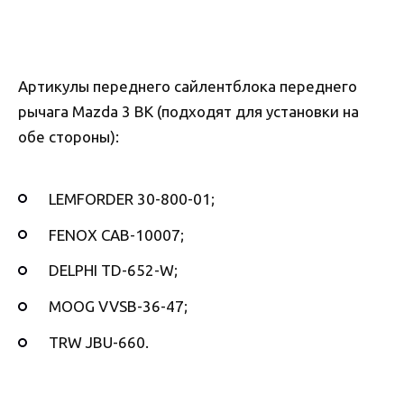
Артикулы переднего сайлентблока переднего
рычага Mazda 3 BK (подходят для установки на
обе стороны):
LEMFORDER 30-800-01;
FENOX CAB-10007;
DELPHI TD-652-W;
MOOG VVSB-36-47;
TRW JBU-660.