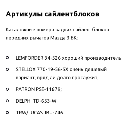
Артикулы сайлентблоков
Каталожные номера задних сайлентблоков
передних рычагов Мазда 3 БК:
LEMFORDER 34-526 хороший производитель;
STELLOX 770-19-56-SX очень дешевый
вариант, вряд ли долго прослужит;
PATRON PSE-11679;
DELPHI TD-653-W;
TRW/LUCAS JBU-746.