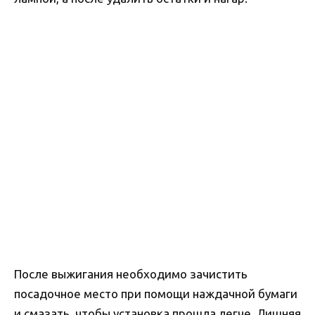
После выжигания необходимо зачистить
посадочное место при помощи наждачной бумаги
и смазать, чтобы установка прошла легче. Лишняя