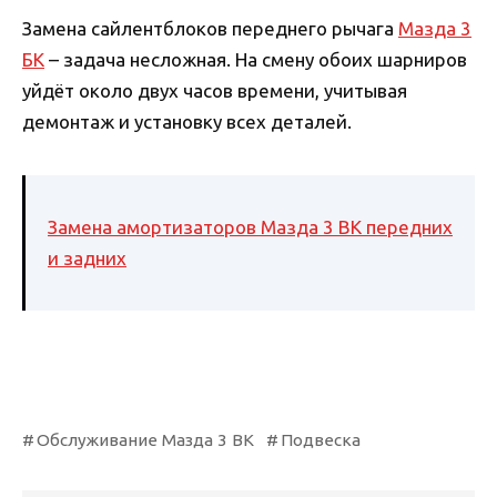
Замена сайлентблоков переднего рычага
Мазда 3
БК
– задача несложная. На смену обоих шарниров
уйдёт около двух часов времени, учитывая
демонтаж и установку всех деталей.
Замена амортизаторов Мазда 3 BK передних
и задних
Обслуживание Мазда 3 BK
Подвеска