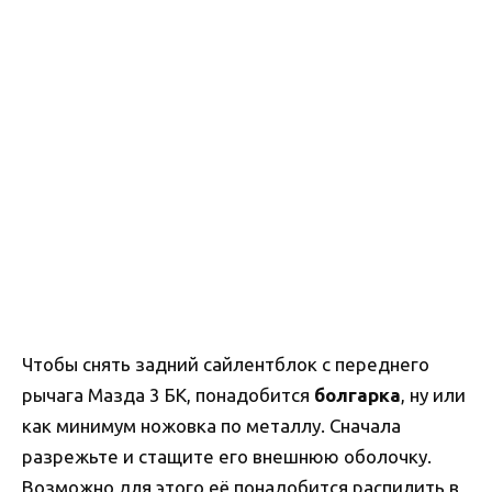
Чтобы снять задний сайлентблок с переднего
рычага Мазда 3 БК, понадобится
болгарка
, ну или
как минимум ножовка по металлу. Сначала
разрежьте и стащите его внешнюю оболочку.
Возможно для этого её понадобится распилить в