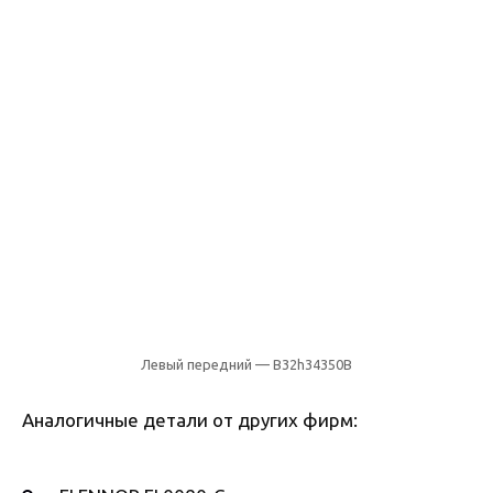
Левый передний — B32h34350B
Аналогичные детали от других фирм: