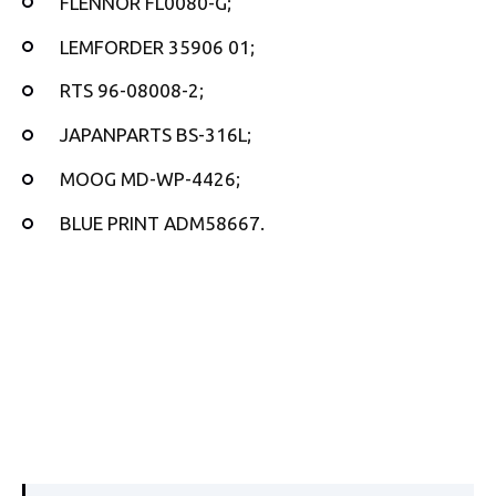
FLENNOR FL0080-G;
LEMFORDER 35906 01;
RTS 96-08008-2;
JAPANPARTS BS-316L;
MOOG MD-WP-4426;
BLUE PRINT ADM58667.