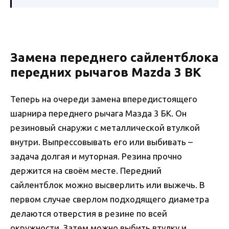
Замена переднего сайлентблока
передних рычагов Mazda 3 BK
Теперь на очереди замена впередистоящего
шарнира переднего рычага Мазда 3 БК. Он
резиновый снаружи с металлической втулкой
внутри. Выпрессовывать его или выбивать –
задача долгая и муторная. Резина прочно
держится на своём месте. Передний
сайлентблок можно высверлить или выжечь. В
первом случае сверлом подходящего диаметра
делаются отверстия в резине по всей
окружности. Затем можно выбить втулку и