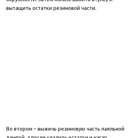
вытащить остатки резиновой части.
Во втором – выжечь резиновую часть паяльной
лампой, а после удалить остатки и нагар.