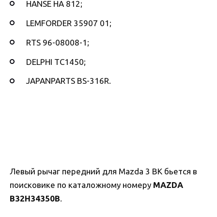
HANSE HA 812;
LEMFORDER 35907 01;
RTS 96-08008-1;
DELPHI TC1450;
JAPANPARTS BS-316R.
Левый рычаг передний для Mazda 3 BK бьется в
поисковике по каталожному номеру
MAZDA
B32H34350B
.