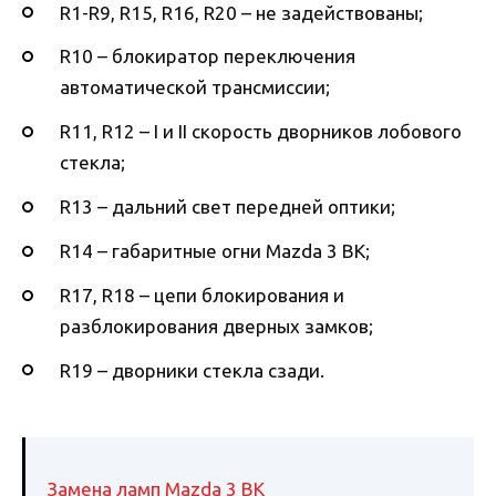
R1-R9, R15, R16, R20 – не задействованы;
R10 – блокиратор переключения
автоматической трансмиссии;
R11, R12 – I и II скорость дворников лобового
стекла;
R13 – дальний свет передней оптики;
R14 – габаритные огни Mazda 3 BK;
R17, R18 – цепи блокирования и
разблокирования дверных замков;
R19 – дворники стекла сзади.
Замена ламп Mazda 3 BK