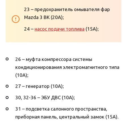
23 – предохранитель омывателя фар
Mazda 3 BK (20А);
24 –
насос подачи топлива
(15А);
26 – муфта компрессора системы
кондиционирования электромагнитного типа
(10А);
27 – генератор (10А);
30, 32-36 – ЭБУ ДВС (10А);
31 – подсветка салонного пространства,
приборная панель, центральный замок (15А).