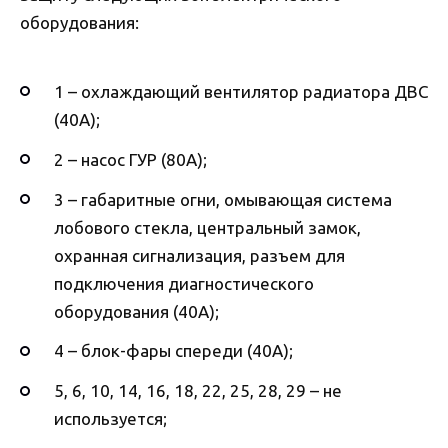
оборудования:
1 – охлаждающий вентилятор радиатора ДВС
(40А);
2 – насос ГУР (80А);
3 – габаритные огни, омывающая система
лобового стекла, центральный замок,
охранная сигнализация, разъем для
подключения диагностического
оборудования (40А);
4 – блок-фары спереди (40А);
5, 6, 10, 14, 16, 18, 22, 25, 28, 29 – не
используется;