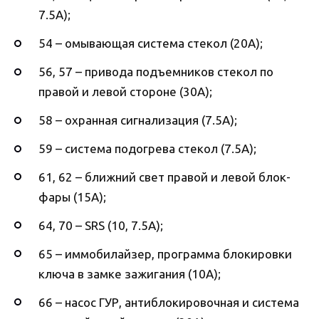
7.5А);
54 – омывающая система стекол (20А);
56, 57 – привода подъемников стекол по
правой и левой стороне (30А);
58 – охранная сигнализация (7.5А);
59 – система подогрева стекол (7.5А);
61, 62 – ближний свет правой и левой блок-
фары (15А);
64, 70 – SRS (10, 7.5А);
65 – иммобилайзер, программа блокировки
ключа в замке зажигания (10А);
66 – насос ГУР, антиблокировочная и система