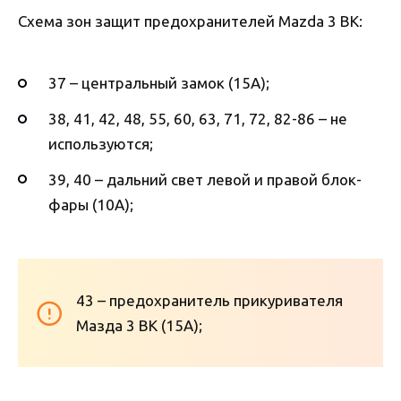
Схема зон защит предохранителей Mazda 3 BK:
37 – центральный замок (15А);
38, 41, 42, 48, 55, 60, 63, 71, 72, 82-86 – не
используются;
39, 40 – дальний свет левой и правой блок-
фары (10А);
43 – предохранитель прикуривателя
Мазда 3 BK (15А);