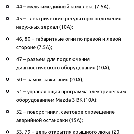
44 – мультимедийный комплекс (7.5А);
45 – электрические регуляторы положения
наружных зеркал (10А);
46, 80 – габаритные огни по правой и левой
стороне (7.5А);
47 – разъем для подключения
диагностического оборудования (10А);
50 – замок зажигания (20А);
51 – управляющая программа электрическим
оборудованием Mazda 3 BK (10А);
52 – поворотники, световое оповещение
аварийной остановки (15А);
53, 79 – цепь открытия крышного люка (20,