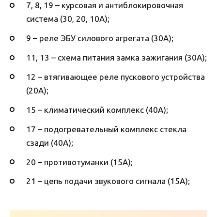
7, 8, 19 – курсовая и антиблокировочная
система (30, 20, 10А);
9 – реле ЭБУ силового агрегата (30А);
11, 13 – схема питания замка зажигания (30А);
12 – втягивающее реле пускового устройства
(20А);
15 – климатический комплекс (40А);
17 – подогревательный комплекс стекла
сзади (40А);
20 – противотуманки (15А);
21 – цепь подачи звукового сигнала (15А);