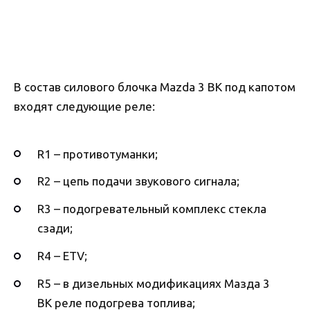
В состав силового блочка Mazda 3 BK под капотом
входят следующие реле:
R1 – противотуманки;
R2 – цепь подачи звукового сигнала;
R3 – подогревательный комплекс стекла
сзади;
R4 – ETV;
R5 – в дизельных модификациях Мазда 3
BK реле подогрева топлива;