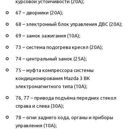
курсовой устойчивости (20А);
67 – дворники (20А);
68 – электронный блок управления ДВС (20А);
69 – замок зажигания (10А);
73 – система подогрева кресел (20А);
74 – центральный замок (25А);
75 – муфта компрессора системы
кондиционирования Mazda 3 BK
электромагнитного типа (10А);
76, 77 – привода подъёма передних стекол
справа и слева (30А);
78 – огни заднего хода, органы и приборы
управления (10А);