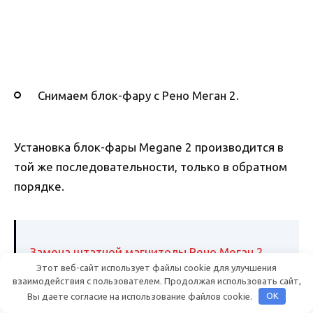
Снимаем блок-фару с Рено Меган 2.
Установка блок-фары Megane 2 производится в
той же последовательности, только в обратном
порядке.
Замена штатной магнитолы Рено Меган 2
Этот веб-сайт использует файлы cookie для улучшения
взаимодействия с пользователем. Продолжая использовать сайт,
Вы даете согласие на использование файлов cookie.
OK