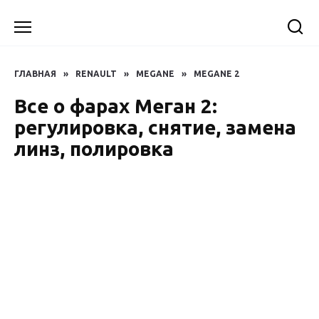
Перейти
к
содержанию
ГЛАВНАЯ
»
RENAULT
»
MEGANE
»
MEGANE 2
Все о фарах Меган 2:
регулировка, снятие, замена
линз, полировка