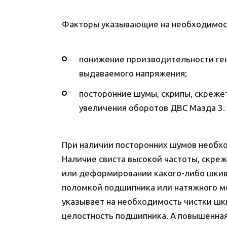
Факторы указывающие на необходимост
понижение производительности ген
выдаваемого напряжения;
посторонние шумы, скрипы, скрежет
увеличения оборотов ДВС Мазда 3.
При наличии посторонних шумов необхо
Наличие свиста высокой частоты, скре
или деформировании какого-либо шкив
поломкой подшипника или натяжного м
указывает на необходимость чистки шки
целостность подшипника. А повышенна