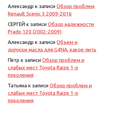
Александр
к записи
Обзор проблем
Renault Scenic 3 2009-2016
СЕРГЕЙ
к записи
Обзор надежности
Prado 120 (2002-2009)
Александр
к записи
Объем и
допуски масла для G4NA, какое лить
Пётр
к записи
Обзор проблем и
слабых мест Toyota Raize 1-о
поколения
Татьяна
к записи
Обзор проблем и
слабых мест Toyota Raize 1-о
поколения