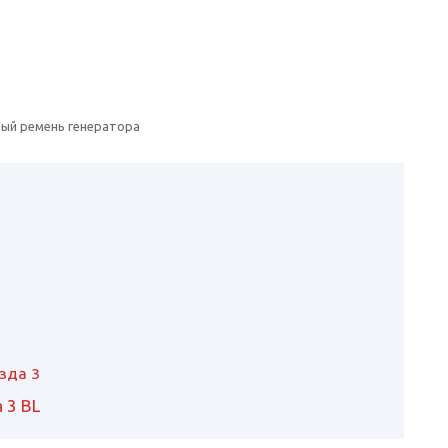
ый ремень генератора
зда 3
 3 BL