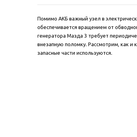
Помимо АКБ важный узел в электрическо
обеспечивается вращением от обводног
генератора Мазда 3 требует периодиче
внезапную поломку. Рассмотрим, как и 
запасные части используются.