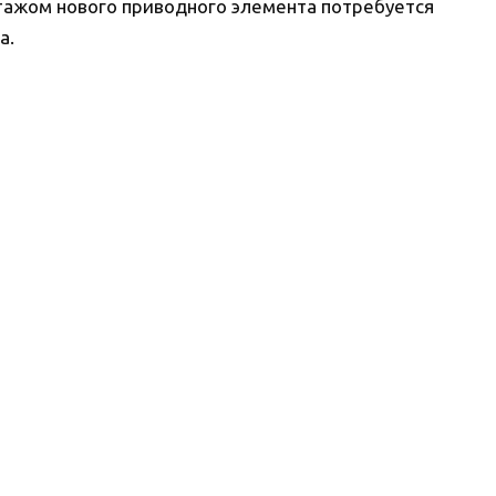
тажом нового приводного элемента потребуется
а.