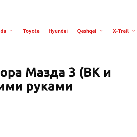
da
Toyota
Hyundai
Qashqai
X-Trail
ора Мазда 3 (BK и
оими руками