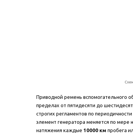
Схе
Приводной ремень вспомогательного об
пределах от пятидесяти до шестидесят
строгих регламентов по периодичности
элемент генератора меняется по мере 
натяжения каждые
10000 км
пробега ил