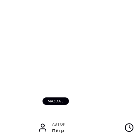
MAZDA 3
АВТОР
Пётр