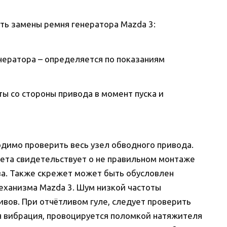
ь замены ремня генератора Mazda 3:
ератора – определяется по показаниям
ы со стороны привода в момент пуска и
димо проверить весь узел обводного привода.
жета свидетельствует о не правильном монтаже
а. Также скрежет может быть обусловлен
еханизма Mazda 3. Шум низкой частоты
вов. При отчётливом гуле, следует проверить
я вибрация, провоцируется поломкой натяжителя