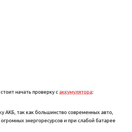
 стоит начать проверку с
аккумулятора
:
у АКБ, так как большинство современных авто,
огромных энергоресурсов и при слабой батарее