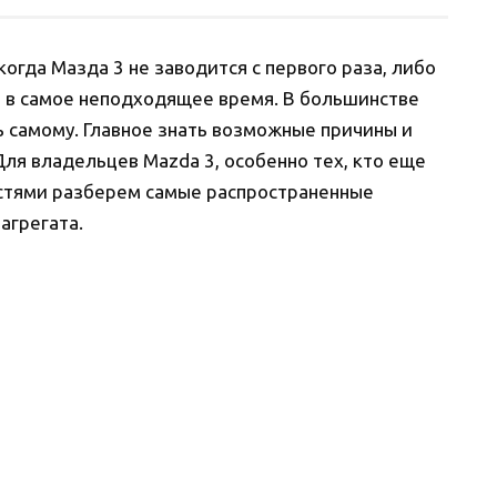
огда Мазда 3 не заводится с первого раза, либо
м в самое неподходящее время. В большинстве
ь самому. Главное знать возможные причины и
ля владельцев Mazda 3, особенно тех, кто еще
остями разберем самые распространенные
агрегата.