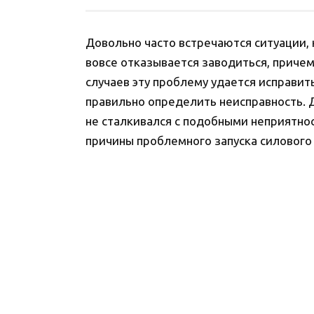
Довольно часто встречаются ситуации, к
вовсе отказывается заводиться, приче
случаев эту проблему удается исправит
правильно определить неисправность. Д
не сталкивался с подобными неприятн
причины проблемного запуска силового 