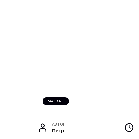
MAZDA 3
АВТОР
Пётр