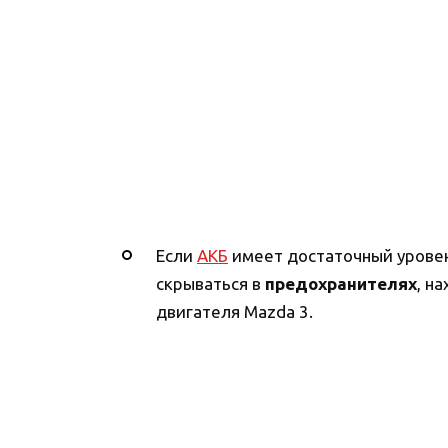
Если
АКБ
имеет достаточный уровен
скрываться в
предохранителях
, н
двигателя Mazda 3.