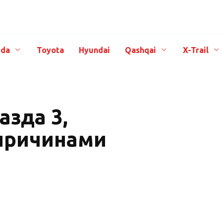
da
Toyota
Hyundai
Qashqai
X-Trail
азда 3,
 причинами