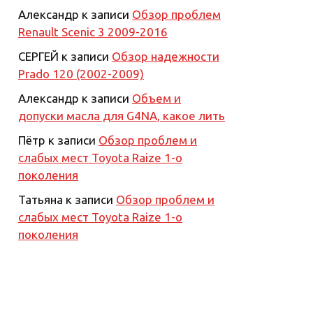
Александр
к записи
Обзор проблем
Renault Scenic 3 2009-2016
СЕРГЕЙ
к записи
Обзор надежности
Prado 120 (2002-2009)
Александр
к записи
Объем и
допуски масла для G4NA, какое лить
Пётр
к записи
Обзор проблем и
слабых мест Toyota Raize 1-о
поколения
Татьяна
к записи
Обзор проблем и
слабых мест Toyota Raize 1-о
поколения