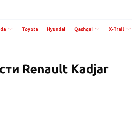
da
Toyota
Hyundai
Qashqai
X-Trail
ти Renault Kadjar