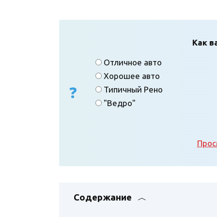
Как в
Отличное авто
Хорошее авто
Типичный Рено
"Ведро"
Прос
Содержание