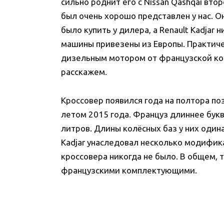
сильно роднит его с Nissan Qashqai вто
был очень хорошо представлен у нас. О
было купить у дилера, а Renault Kadjar 
машины привезены из Европы. Практиче
дизельным мотором от французской ком
расскажем.
Кроссовер появился года на полтора поз
летом 2015 года. Француз длиннее букв
литров. Длины колёсных баз у них одина
Kadjar унаследовал несколько модифика
кроссовера никогда не было. В общем, 
французскими комплектующими.