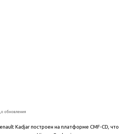
о обновления
enault Kadjar построен на платформе CMF-CD, что