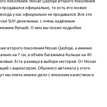
рого поколения. Nissan Qashqai второго поколения
н продавался официально, то есть его можно
никогда у нас официально не продавался. Все эти
ски SUV дизельные, с очень надёжным
пании Renault. О нём мы позже подробно
же второго поколения Nissan Qashqai, а именно
ально на 7 см, а объём багажника больше на 40
ковые. Есть разница в выборе моторов. От Nissan
ций с вариатором. Обычного автомата у этого
тут мы опять имеем дело с японским качеством и