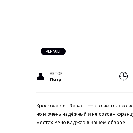
RENAULT
АВТОР
Пётр
Кроссовер от Renault — это не только в
но и очень надёжный и не совсем францу
местах Рено Каджар в нашем обзоре.