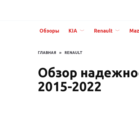
Перейти
к
содержанию
Обзоры
KIA
Renault
Maz
ГЛАВНАЯ
»
RENAULT
Обзор надежнос
2015-2022