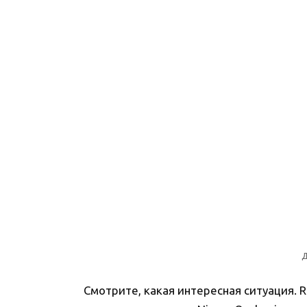
Д
Смотрите, какая интересная ситуация. R