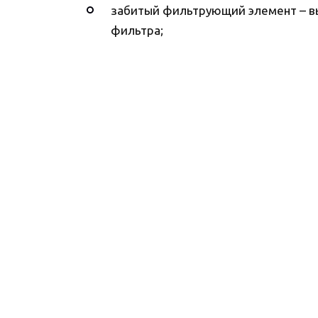
забитый фильтрующий элемент – вы
фильтра;