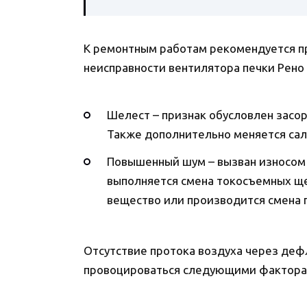
К ремонтным работам рекомендуется п
неисправности вентилятора печки Рено 
Шелест – признак обусловлен засо
Также дополнительно меняется са
Повышенный шум – вызван износом 
выполняется смена токосъемных ще
вещество или производится смена 
Отсутствие протока воздуха через деф
провоцироваться следующими фактора