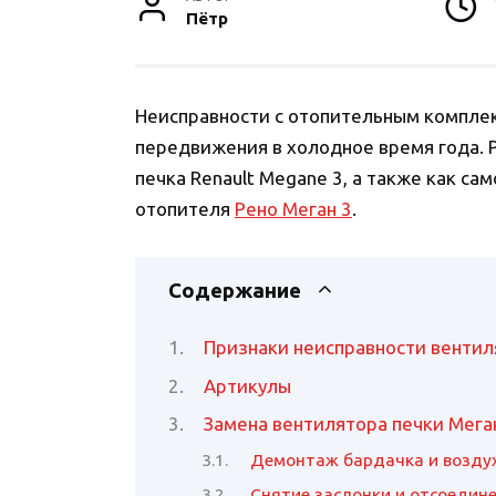
Пётр
Неисправности с отопительным компле
передвижения в холодное время года. 
печка Renault Megane 3, а также как с
отопителя
Рено Меган 3
.
Содержание
Признаки неисправности вентил
Артикулы
Замена вентилятора печки Мега
Демонтаж бардачка и возду
Снятие заслонки и отсоедин