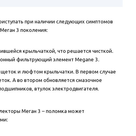
риступать при наличии следующих симптомов
Меган 3 поколения:
рившейся крыльчаткой, что решается чисткой.
лонный фильтрующий элемент Megane 3.
щеток и люфтом крыльчатки. В первом случае
ток. А во втором обновляется смазочное
подшипников, втулок электродвигателя.
лекторы Меган 3 – поломка может
ми: