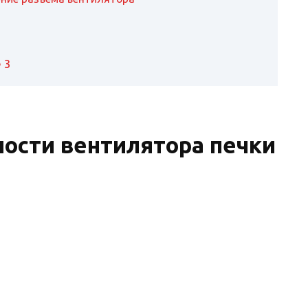
 3
ности вентилятора печки