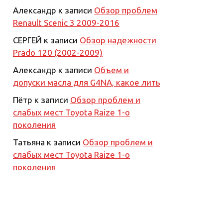
Александр
к записи
Обзор проблем
Renault Scenic 3 2009-2016
СЕРГЕЙ
к записи
Обзор надежности
Prado 120 (2002-2009)
Александр
к записи
Объем и
допуски масла для G4NA, какое лить
Пётр
к записи
Обзор проблем и
слабых мест Toyota Raize 1-о
поколения
Татьяна
к записи
Обзор проблем и
слабых мест Toyota Raize 1-о
поколения