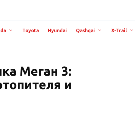
da
Toyota
Hyundai
Qashqai
X-Trail
ка Меган 3:
отопителя и