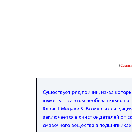
(
Ссылк
Существует ряд причин, из-за котор
шуметь. При этом необязательно по
Renault Megane 3. Во многих ситуаци
заключается в очистке деталей от с
смазочного вещества в подшипниках 