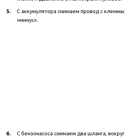
С аккумулятора снимаем провод с клеммы
«минус».
С бензонасоса снимаем два шланга, вокруг