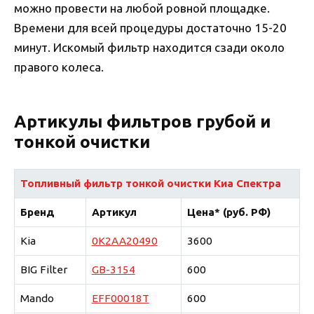
можно провести на любой ровной площадке.
Времени для всей процедуры достаточно 15-20
минут. Искомый фильтр находится сзади около
правого колеса.
Артикулы фильтров грубой и
тонкой очистки
Топливный фильтр тонкой очистки Киа Спектра
Бренд
Артикул
Цена* (руб. РФ)
Kia
0K2AA20490
3600
BIG Filter
GB-3154
600
Mando
EFF00018T
600