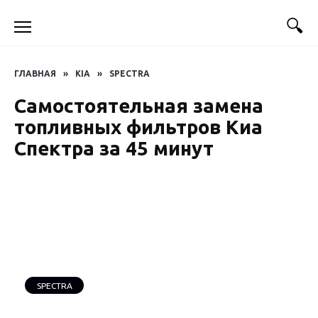
Перейти
к
содержанию
ГЛАВНАЯ
»
KIA
»
SPECTRA
Самостоятельная замена
топливных фильтров Киа
Спектра за 45 минут
SPECTRA