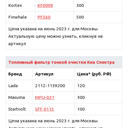
Kortex
KF0009
300
Finwhale
PF560
500
Цена указана на июнь 2023 г. для Москвы.
Актуальную цену можно узнать, кликнув на
артикул
Топливный фильтр тонкой очистки Киа Спектра
Бренд
Артикул
Цена* (руб. РФ)
Lada
2112-1139200
120
Masuma
MPU-031
300
Startvolt
SFF 0115
100
Цена указана на июнь 2023 г. для Москвы.