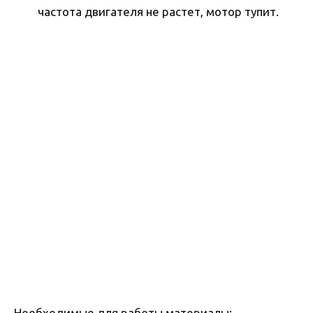
частота двигателя не растет, мотор тупит.
Необходимые для работы материалы: