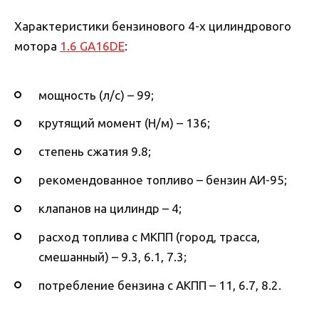
Характеристики бензинового 4-х цилиндрового
мотора
1.6 GA16DE
:
мощность (л/с) – 99;
крутящий момент (Н/м) – 136;
степень сжатия 9.8;
рекомендованное топливо – бензин АИ-95;
клапанов на цилиндр – 4;
расход топлива с МКПП (город, трасса,
смешанный) – 9.3, 6.1, 7.3;
потребление бензина с АКПП – 11, 6.7, 8.2.