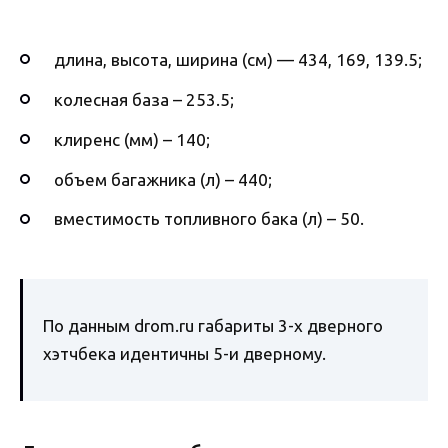
длина, высота, ширина (см) — 434, 169, 139.5;
колесная база – 253.5;
клиренс (мм) – 140;
объем багажника (л) – 440;
вместимость топливного бака (л) – 50.
По данным drom.ru габариты 3-х дверного
хэтчбека идентичны 5-и дверному.