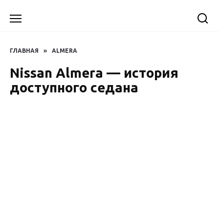
Перейти
к
содержанию
ГЛАВНАЯ
»
ALMERA
Nissan Almera — история
доступного седана