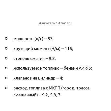
Двигатель 1.4 GA14DE
мощность (л/с) – 87;
крутящий момент (Н/м) – 116;
степень сжатия – 9.8;
используемое топливо – бензин АИ-95;
клапанов на цилиндр – 4;
расход топлива с МКПП (город, трасса,
смешанный) – 9.2, 5.8, 7.