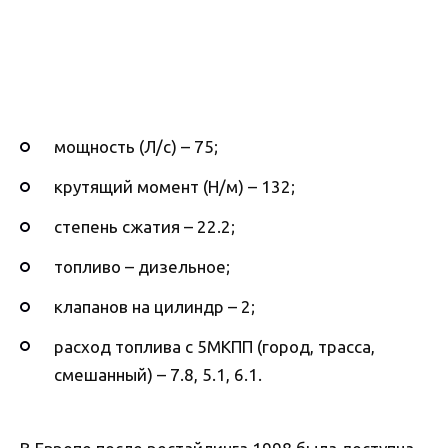
мощность (Л/с) – 75;
крутящий момент (Н/м) – 132;
степень сжатия – 22.2;
топливо – дизельное;
клапанов на цилиндр – 2;
расход топлива с 5МКПП (город, трасса,
смешанный) – 7.8, 5.1, 6.1.