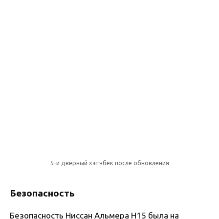
5-и дверный хэтчбек после обновления
Безопасность
Безопасность Ниссан Альмера Н15 была на