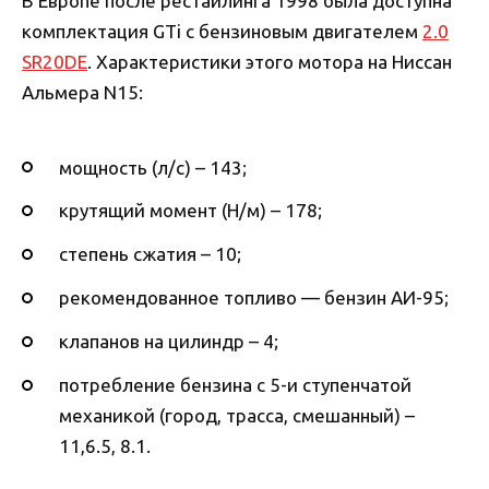
В Европе после рестайлинга 1998 была доступна
комплектация GTi с бензиновым двигателем
2.0
SR20DE
. Характеристики этого мотора на Ниссан
Альмера N15:
мощность (л/с) – 143;
крутящий момент (Н/м) – 178;
степень сжатия – 10;
рекомендованное топливо — бензин АИ-95;
клапанов на цилиндр – 4;
потребление бензина с 5-и ступенчатой
механикой (город, трасса, смешанный) –
11,6.5, 8.1.