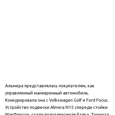
Альмера представлялась покупателям, как
управляемый маневренный автомобиль.
Конкурировала она с Volkswagen Golf и Ford Focus.
Устройство подвески Almera N15 спереди стойки
МакФерсон, сзади полузависимая балка. Тормоза