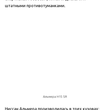
штатными противотуманками.
Альмера Н15 SR
Ниссан Альмера производилась в трех кузовах: