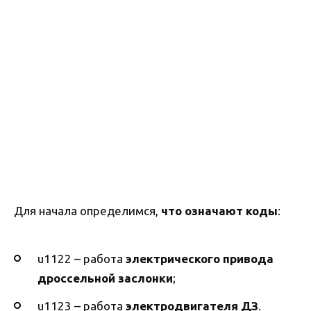
Для начала определимся,
что означают коды
:
u1122 – работа
электрического привода
дроссельной заслонки
;
u1123 – работа
электродвигателя ДЗ
.