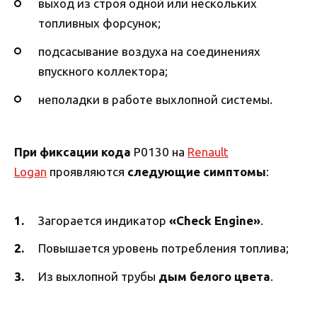
выход из строя одной или нескольких
топливных форсунок;
подсасывание воздуха на соединениях
впускного коллектора;
неполадки в работе выхлопной системы.
При фиксации кода
P0130 на
Renault
Logan
проявляются
следующие симптомы
:
Загорается индикатор
«Check Engine»
.
Повышается уровень потребления топлива;
Из выхлопной трубы
дым белого цвета
.