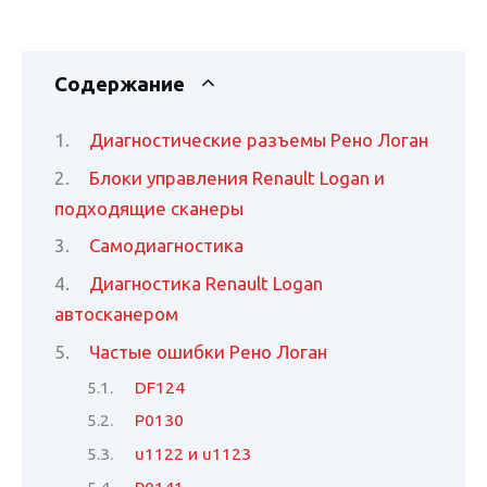
Содержание
Диагностические разъемы Рено Логан
Блоки управления Renault Logan и
подходящие сканеры
Самодиагностика
Диагностика Renault Logan
автосканером
Частые ошибки Рено Логан
DF124
Р0130
u1122 и u1123
Р0141