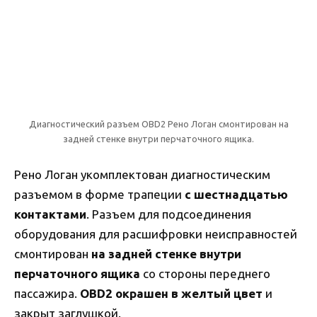
Диагностический разъем OBD2 Рено Логан смонтирован на
задней стенке внутри перчаточного ящика.
Рено Логан укомплектован диагностическим
разъемом в форме трапеции
с шестнадцатью
контактами
. Разъем для подсоединения
оборудования для расшифровки неисправностей
смонтирован
на задней стенке внутри
перчаточного ящика
со стороны переднего
пассажира.
OBD2
окрашен
в желтый цвет
и
закрыт заглушкой.