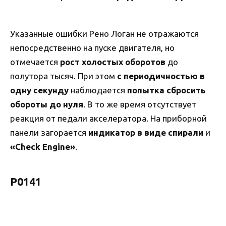
Указанные ошибки Рено Логан не отражаются
непосредственно на пуске двигателя, но
отмечается
рост холостых оборотов
до
полутора тысяч. При этом
с периодичностью в
одну секунду
наблюдается
попытка сбросить
обороты до нуля
. В то же время отсутствует
реакция от педали акселератора. На приборной
панели загорается
индикатор в виде спирали
и
«Check Engine»
.
Р0141