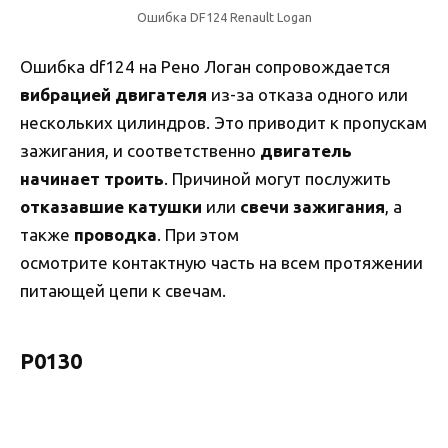
Ошибка DF124 Renault Logan
Ошибка df124 на Рено Логан сопровождается
вибрацией двигателя
из-за отказа одного или
нескольких цилиндров. Это приводит к пропускам
зажигания, и соответственно
двигатель
начинает троить
. Причиной могут послужить
отказавшие катушки
или
свечи зажигания
, а
также
проводка
. При этом
осмотрите контактную часть на всем протяжении
питающей цепи к свечам.
Р0130