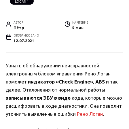
LOGAN 1
АВТОР
НА ЧТЕНИЕ
Пётр
5 мин
ОПУБЛИКОВАНО
12.07.2021
Узнать об обнаружении неисправностей
электронным блоком управления Рено Логан
поможет
индикатор «Check Engine»
,
ABS
и так
далее. Отклонения от нормальной работы
записываются ЭБУ в виде
кода, которые можно
расшифровать в ходе диагностики. Она позволит
уточнить выявленные ошибки
Рено Логан
.