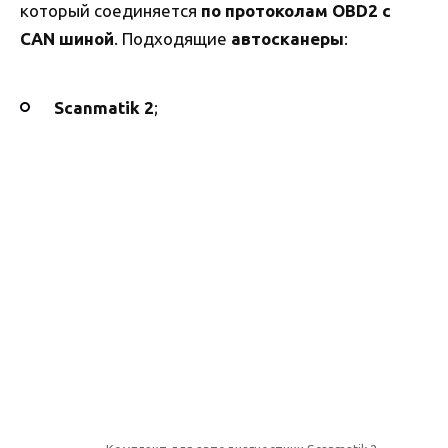
который соединяется
по протоколам OBD2 с
CAN шиной
. Подходящие
автосканеры
:
Scanmatik
2
;