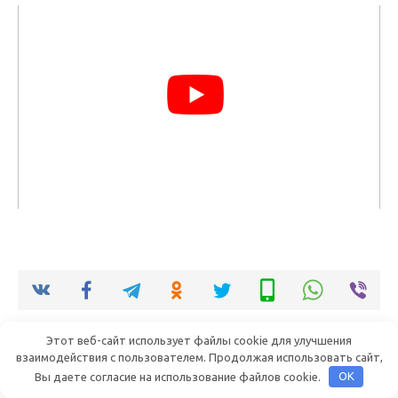
Этот веб-сайт использует файлы cookie для улучшения
Пётр
взаимодействия с пользователем. Продолжая использовать сайт,
Вы даете согласие на использование файлов cookie.
OK
Меня зовут Пётр Викторович - я