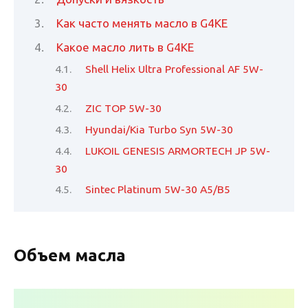
Как часто менять масло в G4KE
Какое масло лить в G4KE
Shell Helix Ultra Professional AF 5W-
30
ZIC TOP 5W-30
Hyundai/Kia Turbo Syn 5W-30
LUKOIL GENESIS ARMORTECH JP 5W-
30
Sintec Platinum 5W-30 A5/B5
Объем масла