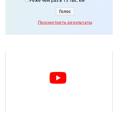
Реже чем раз в 15 тыс. км
Просмотреть результаты