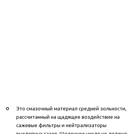
Это смазочный материал средней зольности,
рассчитанный на щадящее воздействие на
сажевые фильтры и нейтрализаторы
выхлопных газов. Щелочное число не должно