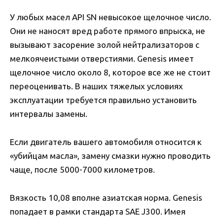
У любых масел API SN невысокое щелочное число.
Они не наносят вред работе прямого впрыска, не
вызывают засорение золой нейтрализаторов с
мелкоячеистыми отверстиями. Genesis имеет
щелочное число около 8, которое все же не стоит
переоценивать. В наших тяжелых условиях
эксплуатации требуется правильно установить
интервалы замены.
Если двигатель вашего автомобиля относится к
«убийцам масла», замену смазки нужно проводить
чаще, после 5000-7000 километров.
Вязкость 10,08 вполне азиатская норма. Genesis
попадает в рамки стандарта SAE J300. Имея