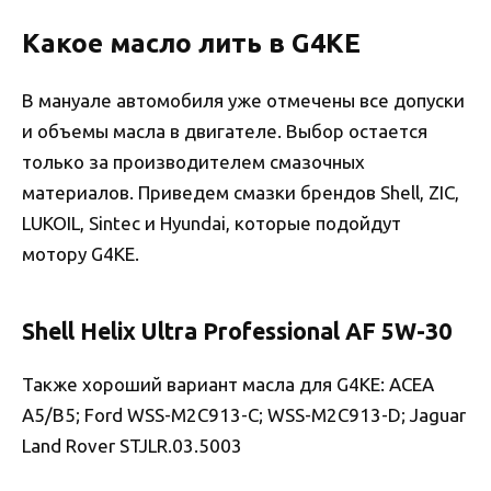
Какое масло лить в G4KE
В мануале автомобиля уже отмечены все допуски
и объемы масла в двигателе. Выбор остается
только за производителем смазочных
материалов. Приведем смазки брендов Shell, ZIC,
LUKOIL, Sintec и Hyundai, которые подойдут
мотору G4KE.
Shell Helix Ultra Professional AF 5W-30
Также хороший вариант масла для G4KE: ACEA
A5/B5; Ford WSS-M2C913-C; WSS-M2C913-D; Jaguar
Land Rover STJLR.03.5003