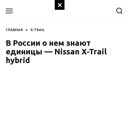
Перейти
к
содержанию
ГЛАВНАЯ
»
X-TRAIL
В России о нем знают
единицы — Nissan X-Trail
hybrid