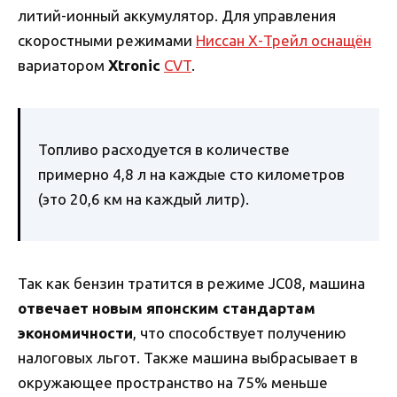
литий-ионный аккумулятор. Для управления
скоростными режимами
Ниссан Х-Трейл оснащён
вариатором
Xtronic
CVT
.
Топливо расходуется в количестве
примерно 4,8 л на каждые сто километров
(это 20,6 км на каждый литр).
Так как бензин тратится в режиме JC08, машина
отвечает новым японским стандартам
экономичности
, что способствует получению
налоговых льгот. Также машина выбрасывает в
окружающее пространство на 75% меньше