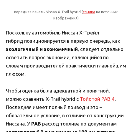
передняя панель Nissan X-Trail hybrid (
ссылка
на источник
изображения)
Поскольку автомобиль Ниссан Х-Трейл
гибрид позиционируется в первую очередь, как
экологичный и экономичный
, следует отдельно
осветить вопрос экономии, являющийся по
словам производителей практически главнейшим
плюсом.
Чтобы оценка была адекватной и понятной,
можно сравнить X-Trail hybrid с
Тойотой РАВ 4
.
Последняя имеет полный привод и это –
обязательное условие, в отличие от конструкции
Ниссана. У
РАВ
расход топлива по документам
составляет 6,9 л на каждые 100 км пути по