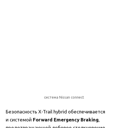
система Nissan connect
Безопасность X-Trail hybrid обеспечивается
и системой
Forward Emergency Braking
,
предотвращающей лобовое столкновение.