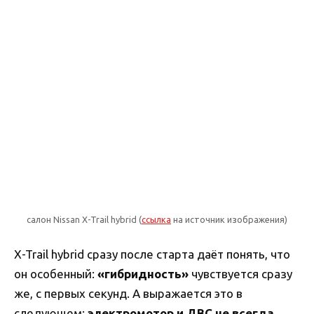
салон Nissan X-Trail hybrid (
ссылка
на источник изображения)
X-Trail hybrid сразу после старта даёт понять, что
он особенный:
«гибридность»
чувствуется сразу
же, с первых секунд. А выражается это в
следующем:
электромотор и ДВС не всегда