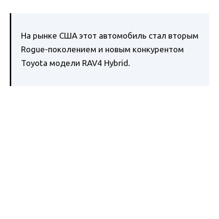
На рынке США этот автомобиль стал вторым
Rogue-поколением и новым конкурентом
Toyota модели RAV4 Hybrid.