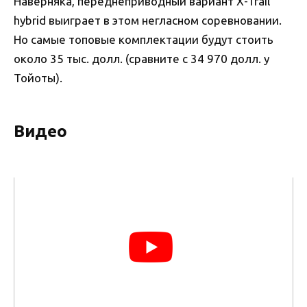
Наверняка, переднеприводный вариант X-Trail
hybrid выиграет в этом негласном соревновании.
Но самые топовые комплектации будут стоить
около 35 тыс. долл. (сравните с 34 970 долл. у
Тойоты).
Видео