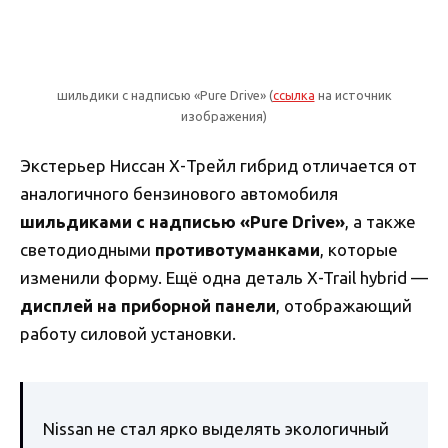
шильдики с надписью «Pure Drive» (
ссылка
на источник
изображения)
Экстерьер Ниссан Х-Трейл гибрид отличается от
аналогичного бензинового автомобиля
шильдиками с надписью «Pure Drive»
, а также
светодиодными
противотуманками
, которые
изменили форму. Ещё одна деталь X-Trail hybrid —
дисплей на приборной панели
, отображающий
работу силовой установки.
Nissan не стал ярко выделять экологичный