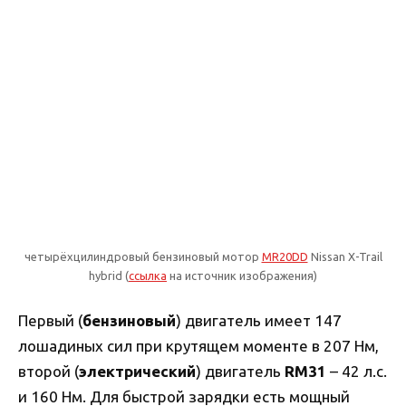
четырёхцилиндровый бензиновый мотор
MR20DD
Nissan X-Trail
hybrid (
ссылка
на источник изображения)
Первый (
бензиновый
) двигатель имеет 147
лошадиных сил при крутящем моменте в 207 Нм,
второй (
электрический
) двигатель
RM31
– 42 л.с.
и 160 Нм. Для быстрой зарядки есть мощный