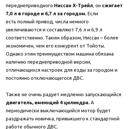
переднеприводного
Ниссан Х-Трейл
, он
сжигает
7,0 л в городе и 6,7 л за городом.
Если
есть полный привод, числа немного
увеличиваются и составляют 7,6 л и 6,9 л
соответственно. Таким образом, Ниссан – более
экономичен, чем его конкурент от Тойоты.
Однако этим преимуществом машина обязана
наличию переднеприводной версии,
отличающихся настроек для езды за городом и
постоянно отключающегося ДВС.
Также не очень радует медленно запускающийся
двигатель, имеющий
4 цилиндра.
А
периодически выключающийся мотор будет
раздражать новичка, привыкшего к стандартной
работе обычного ДВС.