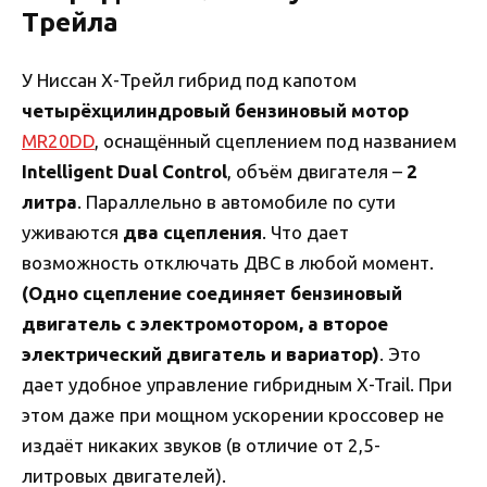
Трейла
У Ниссан Х-Трейл гибрид под капотом
четырёхцилиндровый бензиновый мотор
MR20DD
, оснащённый сцеплением под названием
Intelligent Dual Control
, объём двигателя –
2
литра
. Параллельно в автомобиле по сути
уживаются
два сцепления
. Что дает
возможность отключать ДВС в любой момент.
(Одно сцепление соединяет бензиновый
двигатель с электромотором, а второе
электрический двигатель и вариатор)
. Это
дает удобное управление гибридным X-Trail. При
этом даже при мощном ускорении кроссовер не
издаёт никаких звуков (в отличие от 2,5-
литровых двигателей).