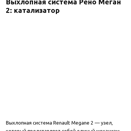
Выхлопная система Рено Меган
2: катализатор
Выхлопная система Renault Megane 2 — узел,
который представляет собой единый механизм,