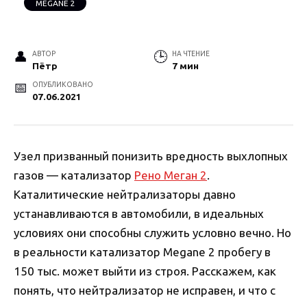
MEGANE 2
АВТОР
НА ЧТЕНИЕ
Пётр
7 мин
ОПУБЛИКОВАНО
07.06.2021
Узел призванный понизить вредность выхлопных
газов — катализатор
Рено Меган 2
.
Каталитические нейтрализаторы давно
устанавливаются в автомобили, в идеальных
условиях они способны служить условно вечно. Но
в реальности катализатор Megane 2 пробегу в
150 тыс. может выйти из строя. Расскажем, как
понять, что нейтрализатор не исправен, и что с