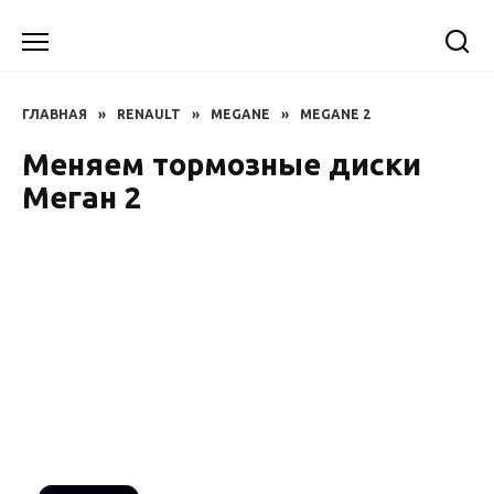
Перейти
к
содержанию
ГЛАВНАЯ
»
RENAULT
»
MEGANE
»
MEGANE 2
Меняем тормозные диски
Меган 2