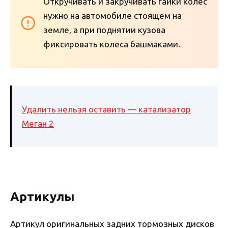
Откручивать и закручивать гайки колес
нужно на автомобиле стоящем на
земле, а при поднятии кузова
фиксировать колеса башмаками.
Удалить нельзя оставить — катализатор
Меган 2
Артикулы
Артикул оригинальных задних тормозных дисков