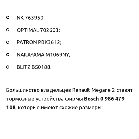
NK 763950;
OPTIMAL 702603;
PATRON PBK3612;
NAKAYAMA M1069NY;
BLITZ BS0188.
Большинство владельцев Renault Megane 2 ставят
тормозные устройства фирмы
Bosch 0 986 479
108
, которые имеют схожие размеры: