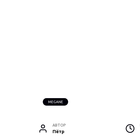
MEGANE
АВТОР
Пётр