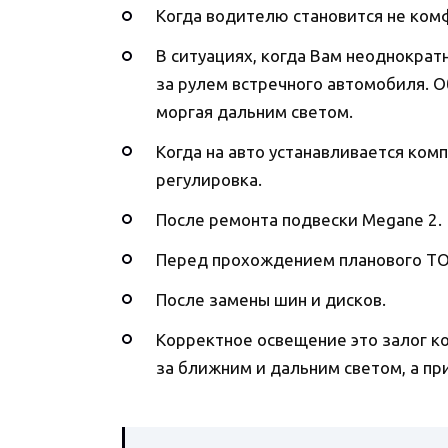
Когда водителю становится не ко
В ситуациях, когда Вам неоднократ
за рулем встречного автомобиля. О
моргая дальним светом.
Когда на авто устанавливается ко
регулировка.
После ремонта подвески Megane 2.
Перед прохождением планового ТО
После замены шин и дисков.
Корректное освещение это залог ко
за ближним и дальним светом, а пр