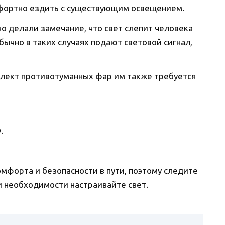
мфортно ездить с существующим освещением.
но делали замечание, что свет слепит человека
бычно в таких случаях подают световой сигнал,
мплект противотуманных фар им также требуется
.
мфорта и безопасности в пути, поэтому следите
и необходимости настраивайте свет.