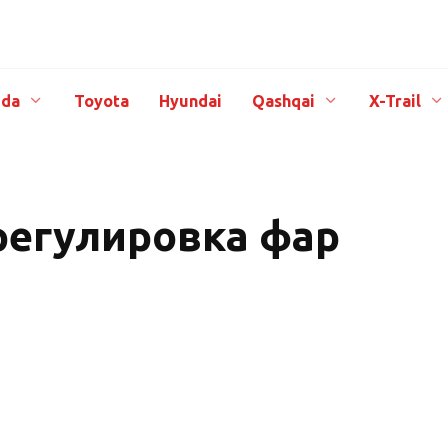
da
Toyota
Hyundai
Qashqai
X-Trail
 регулировка фар