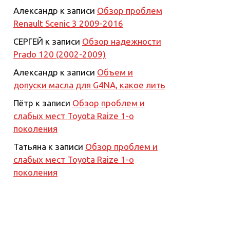
Александр
к записи
Обзор проблем
Renault Scenic 3 2009-2016
СЕРГЕЙ
к записи
Обзор надежности
Prado 120 (2002-2009)
Александр
к записи
Объем и
допуски масла для G4NA, какое лить
Пётр
к записи
Обзор проблем и
слабых мест Toyota Raize 1-о
поколения
Татьяна
к записи
Обзор проблем и
слабых мест Toyota Raize 1-о
поколения