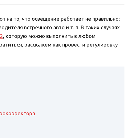
т на то, что освещение работает не правильно:
водителя встречного авто и т. п. В таких случаях
 2
, которую можно выполнить в любом
тратиться, расскажем как провести регулировку
трокорректора