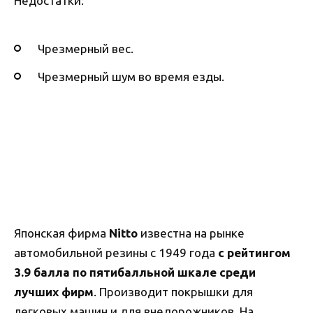
Недостатки:
Чрезмерный вес.
Чрезмерный шум во время езды.
Японская фирма
Nitto
известна на рынке
автомобильной резины с 1949 года
с рейтингом
3.9 балла по пятибалльной шкале среди
лучших фирм
. Производит покрышки для
легковых машин и для внедорожников. На