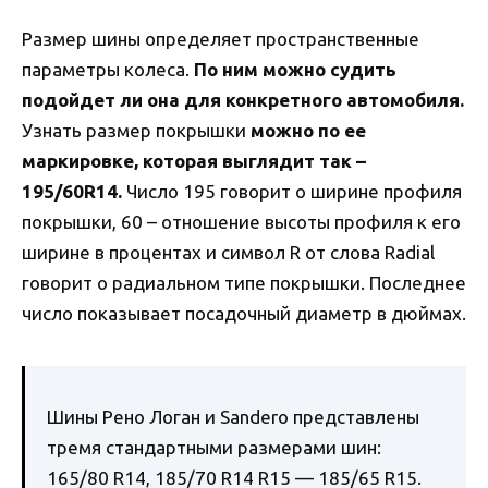
Размер шины определяет пространственные
параметры колеса.
По ним можно судить
подойдет ли она для конкретного автомобиля.
Узнать размер покрышки
можно по ее
маркировке, которая выглядит так –
195/60R14.
Число 195 говорит о ширине профиля
покрышки, 60 – отношение высоты профиля к его
ширине в процентах и символ R от слова Radial
говорит о радиальном типе покрышки. Последнее
число показывает посадочный диаметр в дюймах.
Шины Рено Логан и Sandero представлены
тремя стандартными размерами шин:
165/80 R14, 185/70 R14 R15 — 185/65 R15.