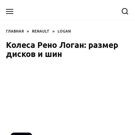
Перейти
к
содержанию
ГЛАВНАЯ
»
RENAULT
»
LOGAN
Колеса Рено Логан: размер
дисков и шин