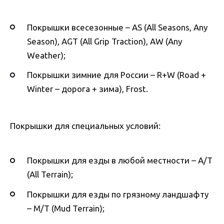
Покрышки всесезонные – AS (All Seasons, Any
Season), AGT (All Grip Traction), AW (Any
Weather);
Покрышки зимние для России – R+W (Road +
Winter – дорога + зима), Frost.
Покрышки для специальных условий:
Покрышки для езды в любой местности – A/T
(All Terrain);
Покрышки для езды по грязному ландшафту
– M/T (Mud Terrain);