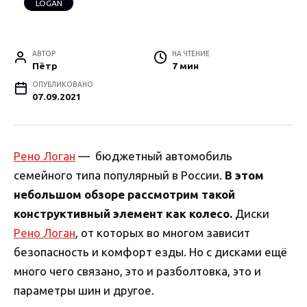
LOGAN
АВТОР
НА ЧТЕНИЕ
Пётр
7 мин
ОПУБЛИКОВАНО
07.09.2021
Рено Логан
— бюджетный автомобиль
семейного типа популярный в России.
В этом
небольшом обзоре рассмотрим такой
конструктивный элемент как колесо.
Диски
Рено Логан
, от которых во многом зависит
безопасность и комфорт езды. Но с дисками ещё
много чего связано, это и разболтовка, это и
параметры шин и другое.