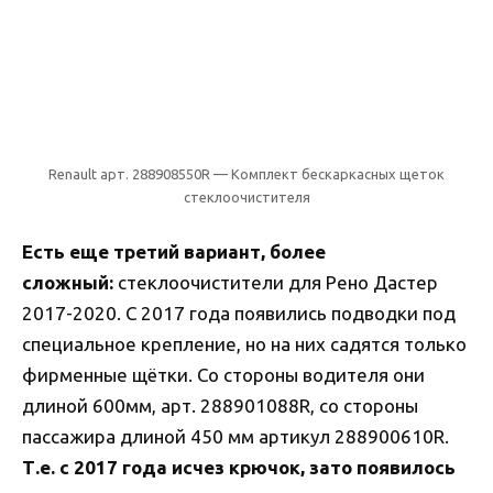
Renault арт. 288908550R — Комплект бескаркасных щеток
стеклоочистителя
Есть еще третий вариант, более
сложный:
стеклоочистители для Рено Дастер
2017-2020. С 2017 года появились подводки под
специальное крепление, но на них садятся только
фирменные щётки. Со стороны водителя они
длиной 600мм, арт. 288901088R, со стороны
пассажира длиной 450 мм артикул 288900610R.
Т.е. с 2017 года исчез крючок, зато появилось