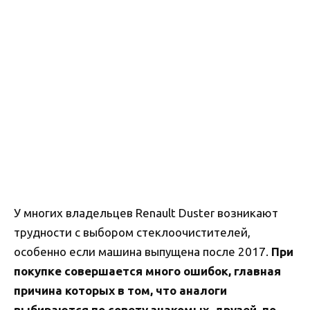
У многих владельцев Renault Duster возникают
трудности с выбором стеклоочистителей,
особенно если машина выпущена после 2017.
При
покупке совершается много ошибок, главная
причина которых в том, что аналоги
выбираются по совету знакомых, друзей, по