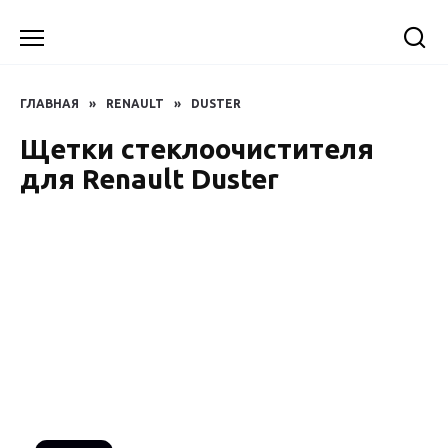
Перейти
к
содержанию
ГЛАВНАЯ
»
RENAULT
»
DUSTER
Щетки стеклоочистителя
для Renault Duster