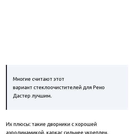
Многие считают этот
вариант стеклоочистителей для Рено
Дастер лучшим.
Их плюсы: такие дворники с хорошей
аэродинамикой, каркас сильнее укреплен,