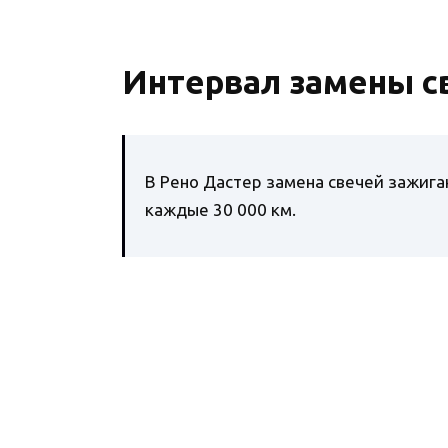
Интервал замены с
В Рено Дастер замена свечей зажига
каждые 30 000 км.