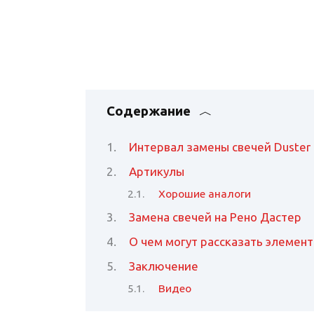
Содержание
Интервал замены свечей Duster
Артикулы
Хорошие аналоги
Замена свечей на Рено Дастер
О чем могут рассказать элемен
Заключение
Видео