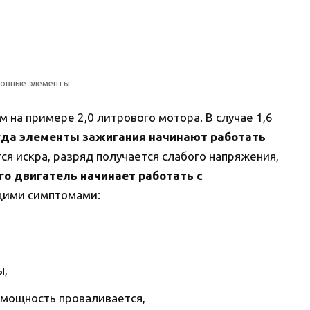
овные элементы
на примере 2,0 литрового мотора. В случае 1,6
гда элементы зажигания начинают работать
я искра, разряд получается слабого напряжения,
го двигатель начинает работать с
щими симптомами:
ы,
 мощность проваливается,