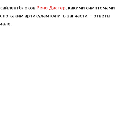
х сайлентблоков
Рено Дастер
, какими симптомами
 по каким артикулам купить запчасти, – ответы
иале.