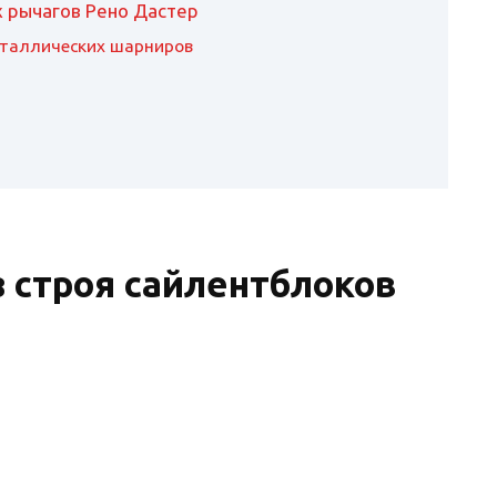
 рычагов Рено Дастер
еталлических шарниров
 строя сайлентблоков