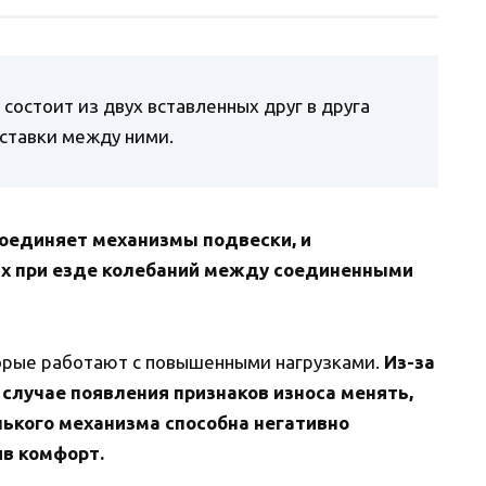
состоит из двух вставленных друг в друга
ставки между ними.
оединяет механизмы подвески, и
х при езде колебаний между соединенными
торые работают с повышенными нагрузками.
Из-за
 случае появления признаков износа менять,
нького механизма способна негативно
ив комфорт.