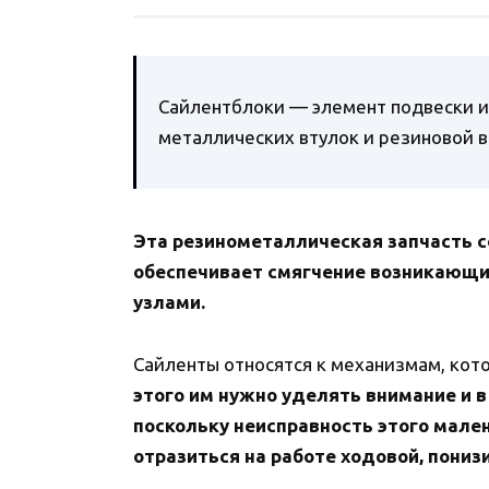
Сайлентблоки — элемент подвески и 
металлических втулок и резиновой в
Эта резинометаллическая запчасть с
обеспечивает смягчение возникающи
узлами.
Сайленты относятся к механизмам, ко
этого им нужно уделять внимание и в
поскольку неисправность этого мале
отразиться на работе ходовой, пониз