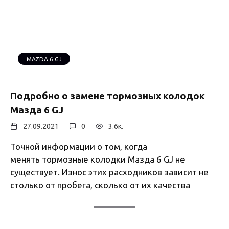
MAZDA 6 GJ
Подробно о замене тормозных колодок
Мазда 6 GJ
27.09.2021
0
3.6к.
Точной информации о том, когда
менять тормозные колодки Мазда 6 GJ не
существует. Износ этих расходников зависит не
столько от пробега, сколько от их качества