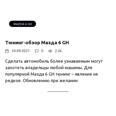
MAZDA 6 GH
Тюнинг-обзор Мазда 6 GH
30.09.2021
0
2.2к.
Сделать автомобиль более узнаваемым могут
захотеть владельцы любой машины. Для
популярной Мазда 6 GH тюнинг – явление не
редкое. Обновлению при желании