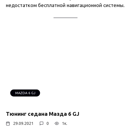
недостатком бесплатной навигационной системы.
MAZDA 6 GJ
Тюнинг седана Мазда 6 GJ
29.09.2021
0
1к.