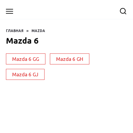
Перейти
к
содержанию
ГЛАВНАЯ
»
MAZDA
Mazda 6
Mazda 6 GG
Mazda 6 GH
Mazda 6 GJ