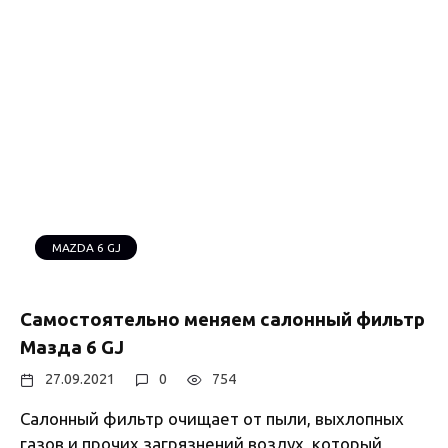
MAZDA 6 GJ
Самостоятельно меняем салонный фильтр
Мазда 6 GJ
27.09.2021
0
754
Салонный фильтр очищает от пыли, выхлопных
газов и прочих загрязнений воздух, который