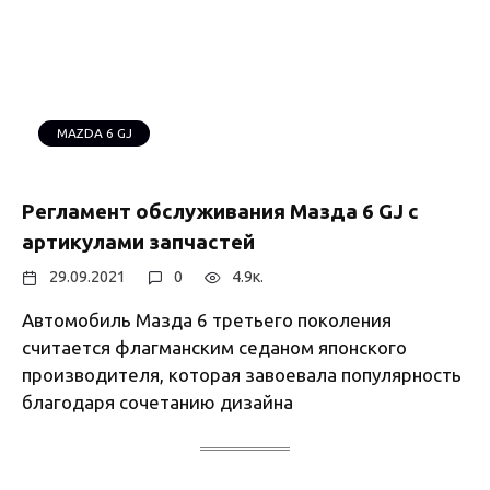
MAZDA 6 GJ
Регламент обслуживания Мазда 6 GJ с
артикулами запчастей
29.09.2021
0
4.9к.
Автомобиль Мазда 6 третьего поколения
считается флагманским седаном японского
производителя, которая завоевала популярность
благодаря сочетанию дизайна