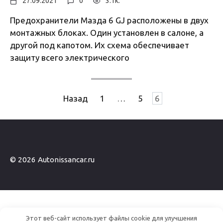
27.09.2021
0
3.1к.
Предохранители Мазда 6 GJ расположены в двух
монтажных блоках. Один установлен в салоне, а
другой под капотом. Их схема обеспечивает
защиту всего электрического
Пагинация
Назад
1
…
5
6
записей
© 2026 Autonissancar.ru
Этот веб-сайт использует файлы cookie для улучшения