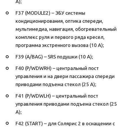
А);
F37 (MODULE2) – ЭБУ системы
кондиционирования, оптика спереди,
мультимедиа, навигация, обогревательный
комплекс руля и первого ряда кресел,
программа экстренного вызова (10 А);
F39 (A/BAG) – SRS подушки (10 А);
F40 (P/WDWRH) – центральный пост
управления и на двери пассажира спереди
приводами подъема стекол (25 А);
F41 (P/WDWLH) – центральный пост
управления приводами подъема стекол (25
А);
F42 (START) – для Солярис 2 в оснащении с