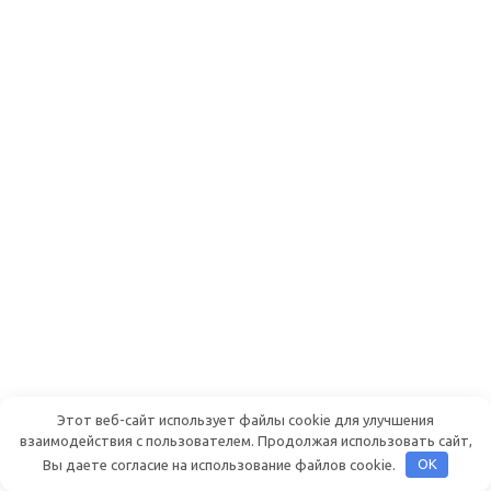
Руководство пользователя о блоках
Этот веб-сайт использует файлы cookie для улучшения
взаимодействия с пользователем. Продолжая использовать сайт,
под капотом
Вы даете согласие на использование файлов cookie.
OK