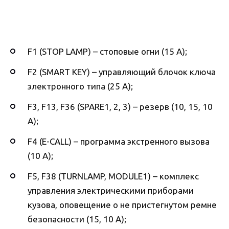
F1 (STOP LAMP) – стоповые огни (15 А);
F2 (SMART KEY) – управляющий блочок ключа
электронного типа (25 А);
F3, F13, F36 (SPARE1, 2, 3) – резерв (10, 15, 10
А);
F4 (E-CALL) – программа экстренного вызова
(10 А);
F5, F38 (TURNLAMP, MODULE1) – комплекс
управления электрическими приборами
кузова, оповещение о не пристегнутом ремне
безопасности (15, 10 А);