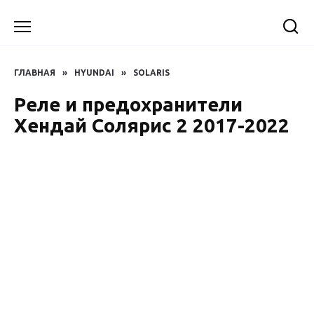
Перейти
к
содержанию
ГЛАВНАЯ
»
HYUNDAI
»
SOLARIS
Реле и предохранители
Хендай Солярис 2 2017-2022