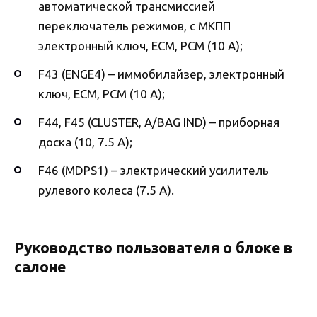
автоматической трансмиссией
переключатель режимов, с МКПП
электронный ключ, ECM, PCM (10 А);
F43 (ENGE4) – иммобилайзер, электронный
ключ, ECM, PCM (10 А);
F44, F45 (CLUSTER, A/BAG IND) – приборная
доска (10, 7.5 А);
F46 (MDPS1) – электрический усилитель
рулевого колеса (7.5 А).
Руководство пользователя о блоке в
салоне