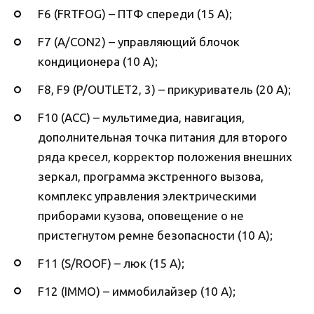
F6 (FRTFOG) – ПТФ спереди (15 А);
F7 (A/CON2) – управляющий блочок
кондиционера (10 А);
F8, F9 (P/OUTLET2, 3) – прикуриватель (20 А);
F10 (ACC) – мультимедиа, навигация,
дополнительная точка питания для второго
ряда кресел, корректор положения внешних
зеркал, программа экстренного вызова,
комплекс управления электрическими
приборами кузова, оповещение о не
пристегнутом ремне безопасности (10 А);
F11 (S/ROOF) – люк (15 А);
F12 (IMMO) – иммобилайзер (10 А);