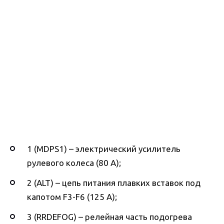
1 (MDPS1) – электрический усилитель
рулевого колеса (80 А);
2 (ALT) – цепь питания плавких вставок под
капотом F3-F6 (125 А);
3 (RRDEFOG) – релейная часть подогрева