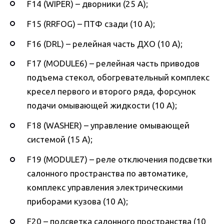
F14 (WIPER) – дворники (25 А);
F15 (RRFOG) – ПТФ сзади (10 А);
F16 (DRL) – релейная часть ДХО (10 А);
F17 (MODULE6) – релейная часть приводов
подъема стекол, обогревательный комплекс
кресел первого и второго ряда, форсунок
подачи омывающей жидкости (10 А);
F18 (WASHER) – управление омывающей
системой (15 А);
F19 (MODULE7) – реле отключения подсветки
салонного пространства по автоматике,
комплекс управления электрическими
приборами кузова (10 А);
F20 – подсветка салонного пространства (10