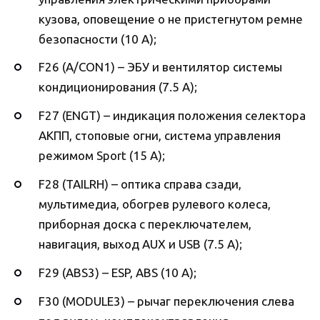
кузова, оповещение о не пристегнутом ремне
безопасности (10 А);
F26 (A/CON1) – ЭБУ и вентилятор системы
кондиционирования (7.5 А);
F27 (ENGT) – индикация положения селектора
АКПП, стоповые огни, система управления
режимом Sport (15 А);
F28 (TAILRH) – оптика справа сзади,
мультимедиа, обогрев рулевого колеса,
приборная доска с переключателем,
навигация, выход AUX и USB (7.5 А);
F29 (ABS3) – ESP, ABS (10 А);
F30 (MODULE3) – рычаг переключения слева