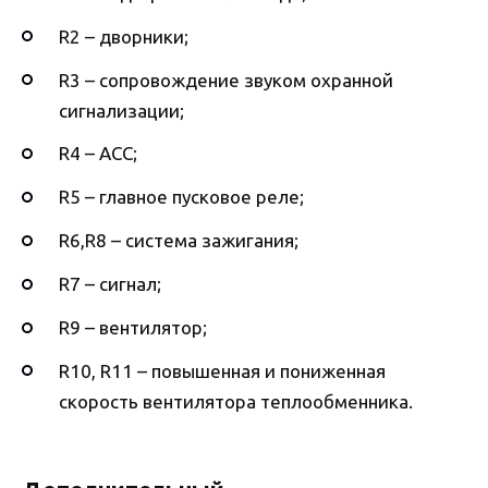
R2 – дворники;
R3 – сопровождение звуком охранной
сигнализации;
R4 – ACC;
R5 – главное пусковое реле;
R6,R8 – система зажигания;
R7 – сигнал;
R9 – вентилятор;
R10, R11 – повышенная и пониженная
скорость вентилятора теплообменника.