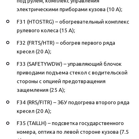
под рулем, комплекс управления
электрическими приборами кузова (10 А);
F31 (HTOSTRG) – обогревательный комплекс
рулевого колеса (15 А);
F32 (FRTS/HTR) – обогрев первого ряда
кресел (20 А);
F33 (SAFETYWDW) – управляющий блочок
приводами подъема стекол с водительской
стороны с опцией предотвращения
защемления (25 А);
F34 (RRS/FITR) – ЭБУ подогрева второго ряда
кресел (20 А);
F35 (TAILLH) – подсветка государственного
номера, оптика по левой стороне кузова (7.5