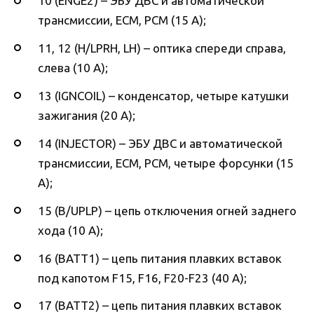
10 (ENGE2) – ЭБУ ДВС и автоматической
трансмиссии, ECM, PCM (15 А);
11, 12 (H/LPRH, LH) – оптика спереди справа,
слева (10 А);
13 (IGNCOIL) – конденсатор, четыре катушки
зажигания (20 А);
14 (INJECTOR) – ЭБУ ДВС и автоматической
трансмиссии, ECM, PCM, четыре форсунки (15
А);
15 (B/UPLP) – цепь отключения огней заднего
хода (10 А);
16 (BATT1) – цепь питания плавких вставок
под капотом F15, F16, F20-F23 (40 А);
17 (BATT2) – цепь питания плавких вставок