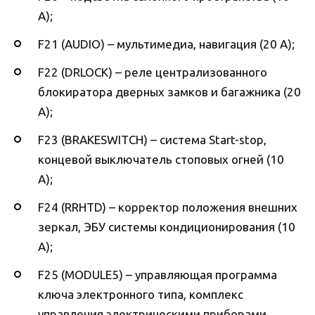
А);
F21 (AUDIO) – мультимедиа, навигация (20 А);
F22 (DRLOCK) – реле централизованного
блокиратора дверных замков и багажника (20
А);
F23 (BRAKESWITCH) – система Start-stop,
концевой выключатель стоповых огней (10
А);
F24 (RRHTD) – корректор положения внешних
зеркал, ЭБУ системы кондиционирования (10
А);
F25 (MODULE5) – управляющая программа
ключа электронного типа, комплекс
управления электрическими приборами