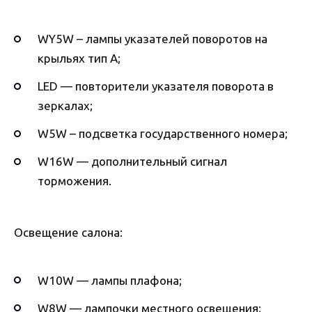
WY5W – лампы указателей поворотов на
крыльях тип А;
LED — повторители указателя поворота в
зеркалах;
W5W – подсветка государственного номера;
W16W — дополнительный сигнал
торможения.
Освещение салона:
W10W — лампы плафона;
W8W — лампочки местного освещения;