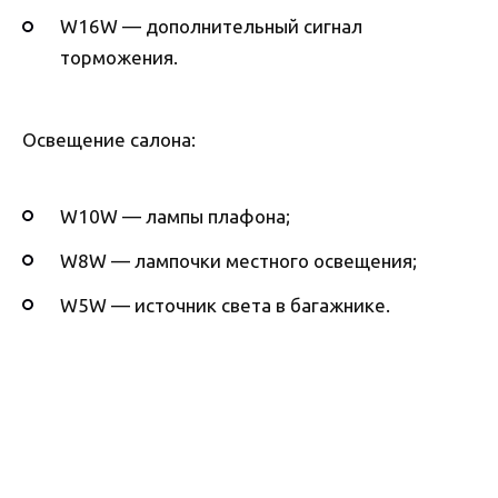
W16W — дополнительный сигнал
торможения.
Освещение салона:
W10W — лампы плафона;
W8W — лампочки местного освещения;
W5W — источник света в багажнике.