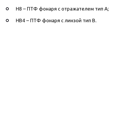
H8 – ПТФ фонаря с отражателем тип А;
HB4 – ПТФ фонаря с линзой тип B.