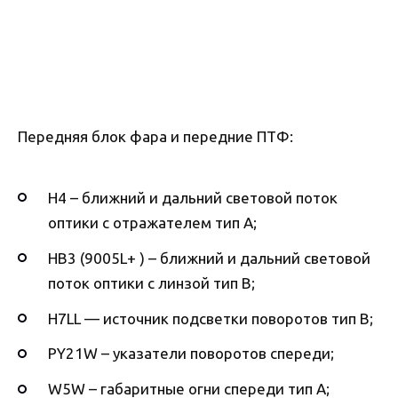
Передняя блок фара и передние ПТФ:
H4 – ближний и дальний световой поток
оптики с отражателем тип А;
HB3 (9005L+ ) – ближний и дальний световой
поток оптики с линзой тип B;
H7LL — источник подсветки поворотов тип B;
PY21W – указатели поворотов спереди;
W5W – габаритные огни спереди тип А;