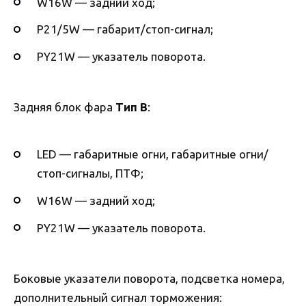
W16W — задний ход;
P21/5W — габарит/стоп-сигнал;
PY21W — указатель поворота.
Задняя блок фара
Тип B
:
LED — габаритные огни, габаритные огни/
стоп-сигналы, ПТФ;
W16W — задний ход;
PY21W — указатель поворота.
Боковые указатели поворота, подсветка номера,
дополнительный сигнал торможения: