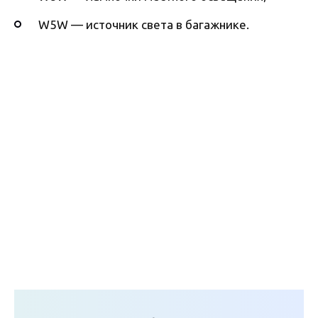
W5W — источник света в багажнике.