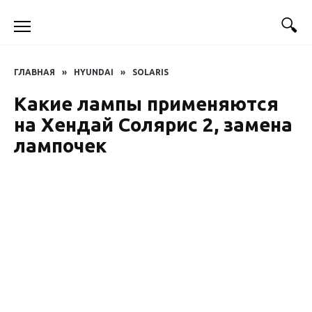
Перейти
к
содержанию
ГЛАВНАЯ
»
HYUNDAI
»
SOLARIS
Какие лампы применяются
на Хендай Солярис 2, замена
лампочек