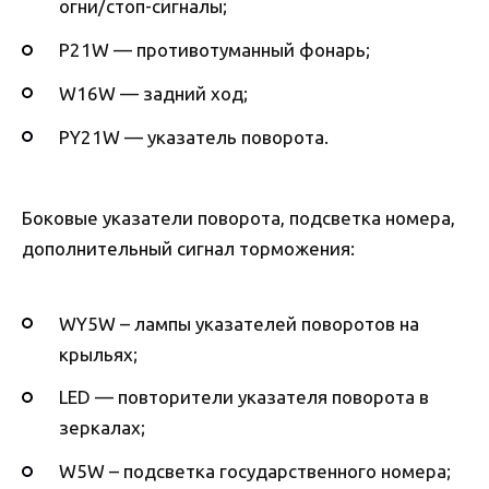
огни/стоп-сигналы;
P21W — противотуманный фонарь;
W16W — задний ход;
PY21W — указатель поворота.
Боковые указатели поворота, подсветка номера,
дополнительный сигнал торможения:
WY5W – лампы указателей поворотов на
крыльях;
LED — повторители указателя поворота в
зеркалах;
W5W – подсветка государственного номера;