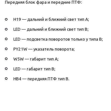
Передняя блок фара и передние ПТФ:
H19 — дальний и ближний свет тип А;
LED — дальний и ближний свет тип B;
LED — подсветка поворотов только у типа B;
PY21W — указатель поворота;
W5W — габарит тип А;
LED — габарит тип B;
HB4 — передняя ПТФ тип B.