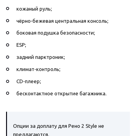
кожаный руль;
чёрно-бежевая центральная консоль;
боковая подушка безопасности;
ESP;
задний парктроник;
климат-контроль;
CD-плеер;
бесконтактное открытие багажника.
Опции за доплату для Рено 2 Style не
предлагаются.