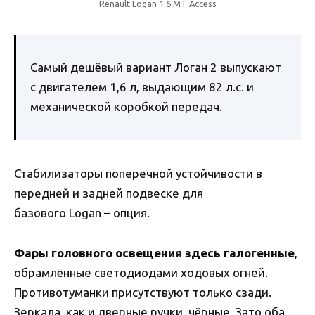
Renault Logan 1.6 MT Access
Самый дешёвый вариант Логан 2 выпускают
с двигателем 1,6 л, выдающим 82 л.с. и
механической коробкой передач.
Стабилизаторы поперечной устойчивости в
передней и задней подвеске для
базового Logan – опция.
Фары головного освещения здесь галогенные
,
обрамлённые светодиодами ходовых огней.
Противотуманки присутствуют только сзади.
Зеркала, как и дверные ручки, чёрные. Зато оба