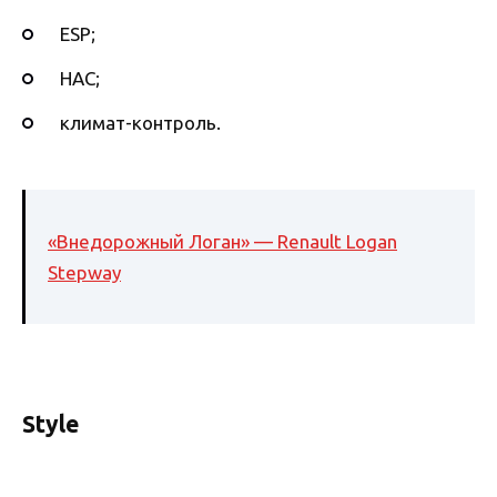
ESP;
НАС;
климат-контроль.
«Внедорожный Логан» — Renault Logan
Stepway
Style