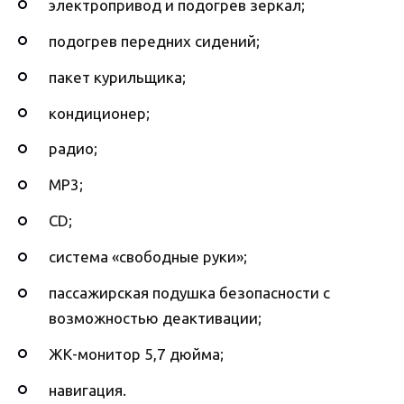
электропривод и подогрев зеркал;
подогрев передних сидений;
пакет курильщика;
кондиционер;
радио;
MP3;
CD;
система «свободные руки»;
пассажирская подушка безопасности с
возможностью деактивации;
ЖК-монитор 5,7 дюйма;
навигация.