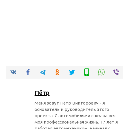
Пётр
Меня зовут Пётр Викторович - я
основатель и руководитель этого
проекта. С автомобилями связана вся
моя профессиональная жизнь. 17 лет я
работал автомехаником, начинал с