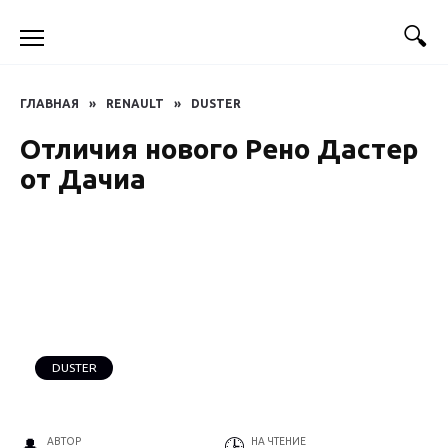
Перейти
к
содержанию
ГЛАВНАЯ
»
RENAULT
»
DUSTER
Отличия нового Рено Дастер
от Дачиа
DUSTER
АВТОР
НА ЧТЕНИЕ