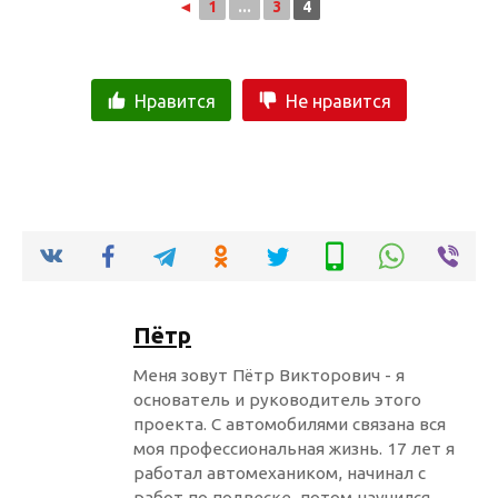
◄
1
...
3
4
Нравится
Не нравится
Пётр
Меня зовут Пётр Викторович - я
основатель и руководитель этого
проекта. С автомобилями связана вся
моя профессиональная жизнь. 17 лет я
работал автомехаником, начинал с
работ по подвеске, потом научился