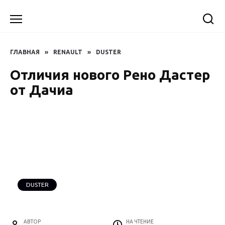
Перейти
к
содержанию
ГЛАВНАЯ
»
RENAULT
»
DUSTER
Отличия нового Рено Дастер
от Дачиа
DUSTER
АВТОР
НА ЧТЕНИЕ