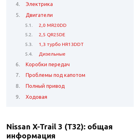
Электрика
Двигатели
2,0 MR20DD
2,5 QR25DE
1,3 турбо HR13DDT
Дизельные
Коробки передач
Проблемы под капотом
Полный привод
Ходовая
Nissan X-Trail 3 (Т32): общая
информация