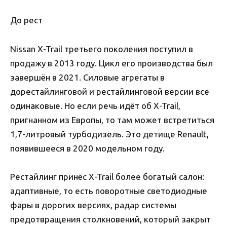
До рест
Nissan X-Trail третьего поколения поступил в
продажу в 2013 году. Цикл его производства был
завершён в 2021. Силовые агрегаты в
дорестайлинговой и рестайлинговой версии все
одинаковые. Но если речь идёт об X-Trail,
пригнанном из Европы, то там может встретиться
1,7-литровый турбодизель. Это детище Renault,
появившееся в 2020 модельном году.
Рестайлинг принёс X-Trail более богатый салон:
адаптивные, то есть поворотные светодиодные
фары в дорогих версиях, радар системы
предотвращения столкновений, который закрыт