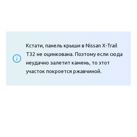
Кстати, панель крыши в Nissan X-Trail
Т32 не оцинкована. Поэтому если сюда
неудачно залетит камень, то этот
участок покроется ржавчиной.