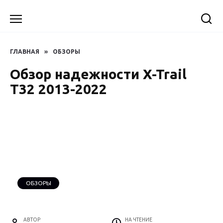
Перейти
к
содержанию
ГЛАВНАЯ
»
ОБЗОРЫ
Обзор надежности X-Trail
T32 2013-2022
ОБЗОРЫ
АВТОР
НА ЧТЕНИЕ