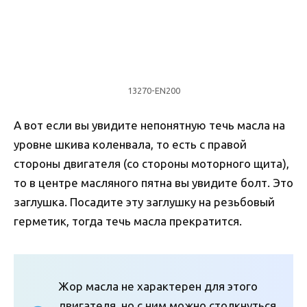
13270-EN200
А вот если вы увидите непонятную течь масла на
уровне шкива коленвала, то есть с правой
стороны двигателя (со стороны моторного щита),
то в центре масляного пятна вы увидите болт. Это
заглушка. Посадите эту заглушку на резьбовый
герметик, тогда течь масла прекратится.
Жор масла не характерен для этого
двигателя, но с ним можно столкнуться,