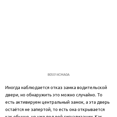
805014CMA0A
Иногда наблюдается отказ замка водительской
двери, но обнаружить это можно случайно. То
есть активируем центральный замок, а эта дверь
остаётся не запертой, то есть она открывается
как обычно, но уже под вой сигнализации. Как