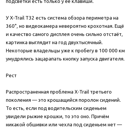
подсветки есть только у её клавиши.
У X-Trail Т32 есть система обзора периметра на
360°, но видеокамера невероятно крохотная. Ещё
и качество самого дисплея очень сильно отстаёт,
картинка выглядит на год двухтысячный.
Некоторые владельцы уже к пробегу в 100 000 км
умудрялись зацарапать кнопку запуска двигателя.
Рест
Распространенная проблема X-Trail третьего
поколения — это крошащийся поролон сидений.
То есть, если под водительским сиденьем
увидели рыжие крошки, то это оно. Причём
никакой обшивки или чехла под сиденьем нет —