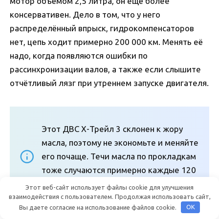
мотор объёмом 2,5 литра, он ещё более
консервативен. Дело в том, что у него
распределённый впрыск, гидрокомпенсаторов
нет, цепь ходит примерно 200 000 км. Менять её
надо, когда появляются ошибки по
рассинхронизации валов, а также если слышите
отчётливый лязг при утреннем запуске двигателя.
Этот ДВС Х-Трейл 3 склонен к жору
масла, поэтому не экономьте и меняйте
его почаще. Течи масла по прокладкам
тоже случаются примерно каждые 120
000 км.
Этот веб-сайт использует файлы cookie для улучшения
взаимодействия с пользователем. Продолжая использовать сайт,
Вы даете согласие на использование файлов cookie.
OK