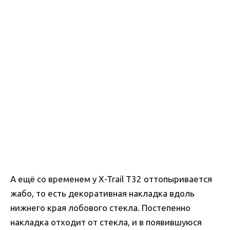
А ещё со временем у X-Trail Т32 оттопыривается
жабо, то есть декоративная накладка вдоль
нижнего края лобового стекла. Постепенно
накладка отходит от стекла, и в появившуюся