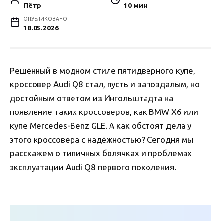
Пётр
10 мин
ОПУБЛИКОВАНО
18.05.2026
Решённый в модном стиле пятидверного купе,
кроссовер Audi Q8 стал, пусть и запоздалым, но
достойным ответом из Ингольштадта на
появление таких кроссоверов, как BMW X6 или
купе Mercedes-Benz GLE. А как обстоят дела у
этого кроссовера с надёжностью? Сегодня мы
расскажем о типичных болячках и проблемах
эксплуатации Audi Q8 первого поколения.