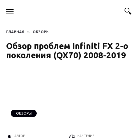
Перейти
к
содержанию
ГЛАВНАЯ
»
ОБЗОРЫ
Обзор проблем Infiniti FX 2-о
поколения (QX70) 2008-2019
ОБЗОРЫ
АВТОР
НА ЧТЕНИЕ