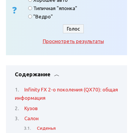
Типичная "японка"
"Ведро"
Просмотреть результаты
Содержание
Infinity FX 2-о поколения (QX70): общая
информация
Кузов
Салон
Сиденья