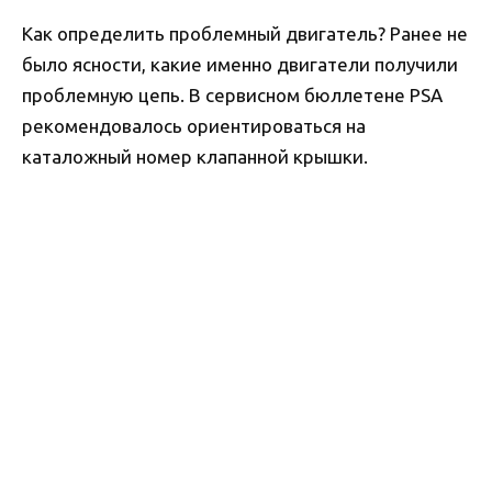
Как определить проблемный двигатель? Ранее не
было ясности, какие именно двигатели получили
проблемную цепь. В сервисном бюллетене PSA
рекомендовалось ориентироваться на
каталожный номер клапанной крышки.