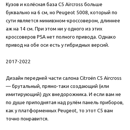
Кузов и колёсная база C5 Aircross больше
буквально на 6 см, но Peugeot 5008, который по
сути является минивэном-кроссовером, длиннее
аж на 14 см. При этом ни у одного из этих
кроссоверов PSA нет полного привода. Однако
привод на обе оси есть у гибридных версий.
2017-2022
Дизайн передней части салона Citroën C5 Aircross
— брутальный, прямо-таки создающий (или
имитирующий) дух внедорожника. И если вам не
по душе приподнятая над рулём панель приборов,
как у платформенных Peugeot, то этот C5 вам
точно понравится.