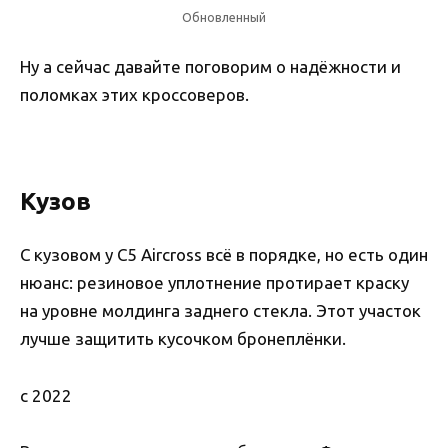
Обновленный
Ну а сейчас давайте поговорим о надёжности и
поломках этих кроссоверов.
Кузов
С кузовом у C5 Aircross всё в порядке, но есть один
нюанс: резиновое уплотнение протирает краску
на уровне молдинга заднего стекла. Этот участок
лучше защитить кусочком бронеплёнки.
с 2022