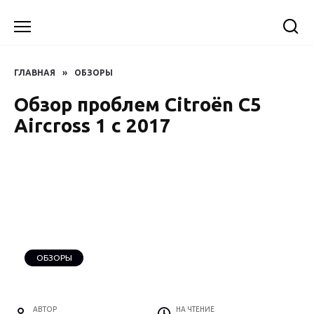
Перейти
к
содержанию
ГЛАВНАЯ
»
ОБЗОРЫ
Обзор проблем Citroën C5
Aircross 1 с 2017
ОБЗОРЫ
АВТОР
НА ЧТЕНИЕ