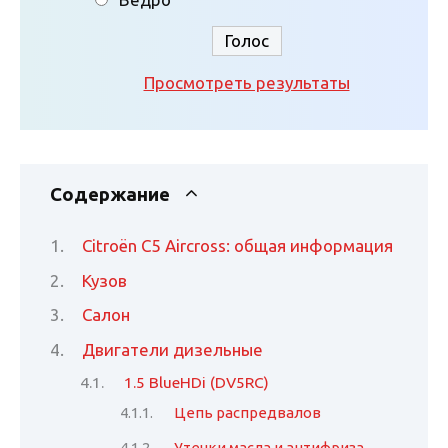
Просмотреть результаты
Содержание
Citroën C5 Aircross: общая информация
Кузов
Салон
Двигатели дизельные
1.5 BlueHDi (DV5RC)
Цепь распредвалов
Утечки масла и антифриза