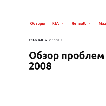
Перейти
к
содержанию
Обзоры
KIA
Renault
Maz
ГЛАВНАЯ
»
ОБЗОРЫ
Обзор проблем 
2008