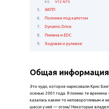
V12 N73
АКПП
Поломки под капотом
Dynamic Drive
Пневма и EDC
Ходовая и рулевое
Общая информация
Это чудо, которое нарисовали Крис Бэн
осенью 2001 года. Я помню те времена 
казалась каким-то неповоротливым и н
шасси у неё — огонь! Некоторые владе