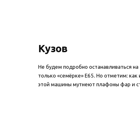
Кузов
Не будем подробно останавливаться на
только «семёрке» Е65. Но отметим: как
этой машины мутнеют плафоны фар и с