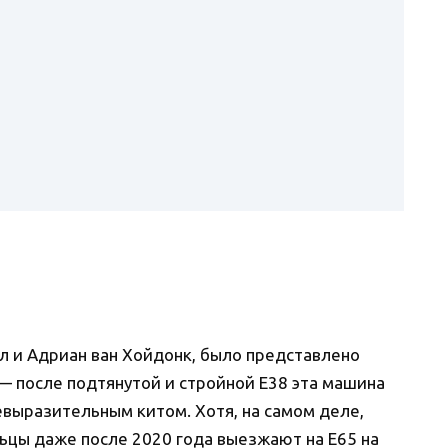
гл и Адриан ван Хойдонк, было представлено
— после подтянутой и стройной E38 эта машина
евыразительным китом. Хотя, на самом деле,
льцы даже после 2020 года выезжают на E65 на