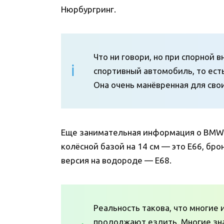
Нюрбургринг.
Что ни говори, но при спорной
спортивный автомобиль, то есть
Она очень манёвренная для сво
Еще занимательная информация о BMW 7
колёсной базой на 14 см — это E66, бр
версия на водороде — E68.
Реальность такова, что многие 
продолжают ездить. Многие зна