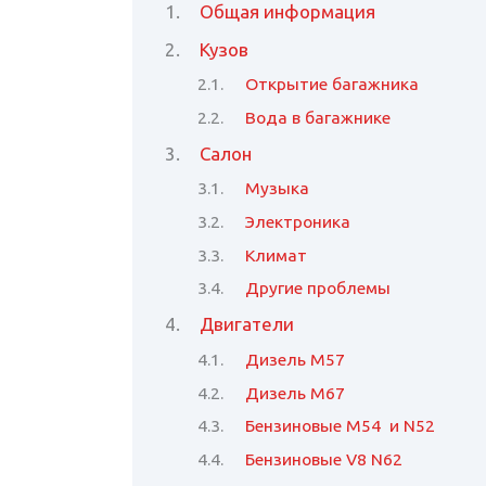
Общая информация
Кузов
Открытие багажника
Вода в багажнике
Салон
Музыка
Электроника
Климат
Другие проблемы
Двигатели
Дизель M57
Дизель М67
Бензиновые M54 и N52
Бензиновые V8 N62