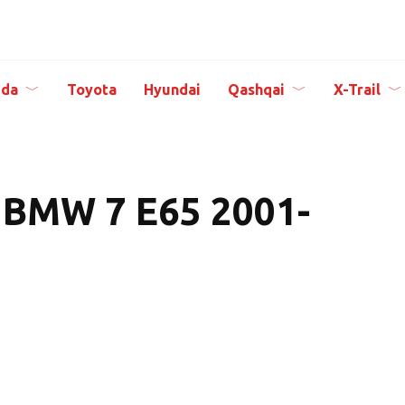
da
Toyota
Hyundai
Qashqai
X-Trail
BMW 7 E65 2001-