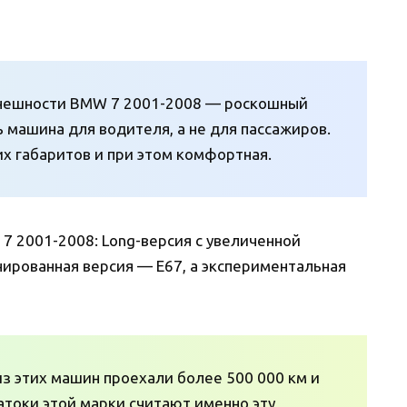
 внешности BMW 7 2001-2008 — роскошный
 машина для водителя, а не для пассажиров.
их габаритов и при этом комфортная.
 2001-2008: Long-версия с увеличенной
онированная версия — E67, а экспериментальная
из этих машин проехали более 500 000 км и
токи этой марки считают именно эту