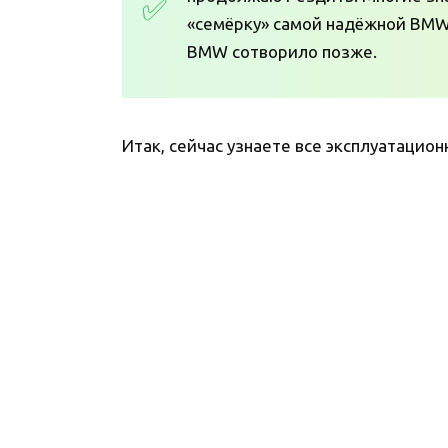
«семёрку» самой надёжной BMW 
BMW сотворило позже.
Итак, сейчас узнаете все эксплуатацио