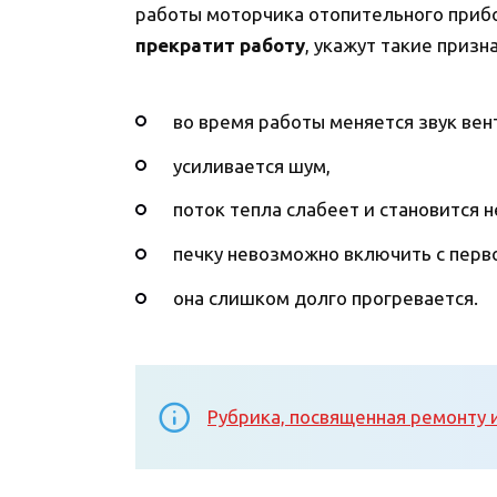
работы моторчика отопительного приб
прекратит работу
, укажут такие призн
во время работы меняется звук вен
усиливается шум,
поток тепла слабеет и становится 
печку невозможно включить с перво
она слишком долго прогревается.
Рубрика, посвященная ремонту 