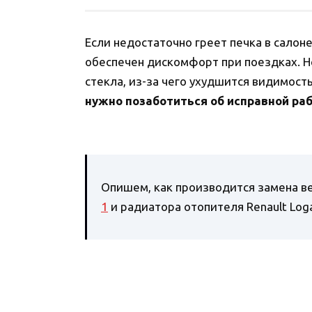
Если недостаточно греет печка в салон
обеспечен дискомфорт при поездках. 
стекла, из-за чего ухудшится видимост
нужно позаботиться об исправной ра
Опишем, как производится замена в
1
и радиатора отопителя Renault Log