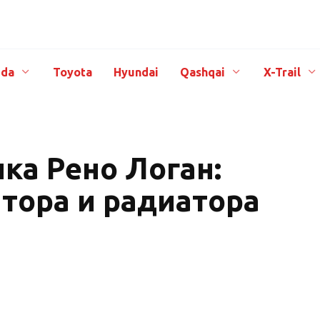
da
Toyota
Hyundai
Qashqai
X-Trail
чка Рено Логан:
тора и радиатора