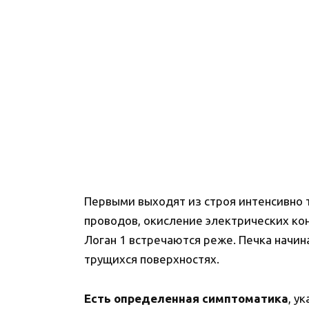
Первыми выходят из строя интенсивно т
проводов, окисление электрических ко
Логан 1 встречаются реже. Печка начин
трущихся поверхностях.
Есть определенная симптоматика
, у