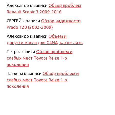
Александр
к записи
Обзор проблем
Renault Scenic 3 2009-2016
СЕРГЕЙ
к записи
Обзор надежности
Prado 120 (2002-2009)
Александр
к записи
Объем и
допуски масла для G4NA, какое лить
Пётр
к записи
Обзор проблем и
слабых мест Toyota Raize 1-о
поколения
Татьяна
к записи
Обзор проблем и
слабых мест Toyota Raize 1-о
поколения