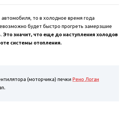
е автомобиля, то в холодное время года
Невозможно будет быстро прогреть замерзшие
ь.
Это значит, что еще до наступления холодов
боте системы отопления.
ентилятора (моторчика) печки
Рено Логан
an.