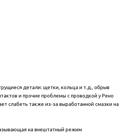
рущиеся детали: щетки, кольца и т.д., обрыв
нтактов и прочие проблемы с проводкой у Рено
ает слабеть также из-за выработанной смазки на
казывающая на внештатный режим