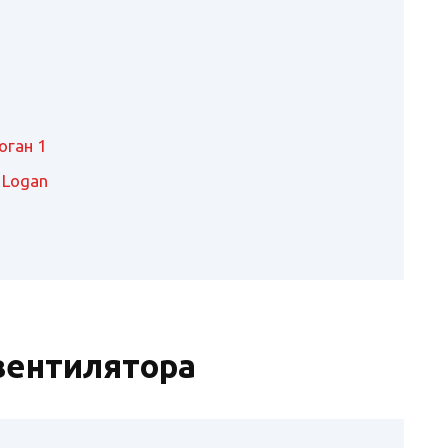
оган 1
 Logan
вентилятора