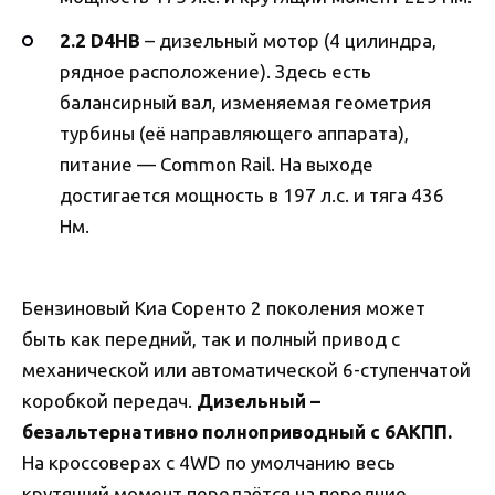
2.2 D4HB
– дизельный мотор (4 цилиндра,
рядное расположение). Здесь есть
балансирный вал, изменяемая геометрия
турбины (её направляющего аппарата),
питание — Common Rail. На выходе
достигается мощность в 197 л.с. и тяга 436
Нм.
Бензиновый Киа Соренто 2 поколения может
быть как передний, так и полный привод с
механической или автоматической 6-ступенчатой
коробкой передач.
Дизельный –
безальтернативно полноприводный с 6АКПП.
На кроссоверах с 4WD по умолчанию весь
крутящий момент передаётся на передние