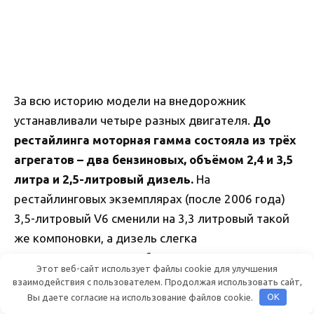
За всю историю модели на внедорожник
устанавливали четыре разных двигателя.
До
рестайлинга моторная гамма состояла из трёх
агрегатов – два бензиновых, объёмом 2,4 и 3,5
литра и 2,5-литровый дизель.
На
рестайлинговых экземплярах (после 2006 года)
3,5-литровый V6 сменили на 3,3 литровый такой
же компоновки, а дизель слегка
модернизировали, прибавив мощности.
Этот веб-сайт использует файлы cookie для улучшения
взаимодействия с пользователем. Продолжая использовать сайт,
Вы даете согласие на использование файлов cookie.
OK
2.4 G4JS
– бензиновый, с четырьмя