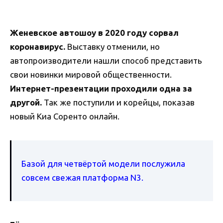
Женевское автошоу в 2020 году сорвал
коронавирус.
Выставку отменили, но
автопроизводители нашли способ представить
свои новинки мировой общественности.
Интернет-презентации проходили одна за
другой.
Так же поступили и корейцы, показав
новый Киа Соренто онлайн.
Базой для четвёртой модели послужила
совсем свежая платформа N3.