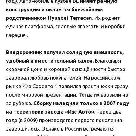
году. Автомобиль в кузове BL
имеет рамную
конструкцию и является ближайшим
родственником Hyundai Terracan.
Их роднит
единая платформа, силовые агрегаты и коробки
передач.
Внедорожник получил солидную внешность,
удобный и вместительный салон.
Благодаря
скромной цене и хорошей оснащённости быстро
завоевал любовь покупателей. На российском
рынке Киа Соренто 1 появился практически сразу
после мировой презентации. Тогда их ввозили из-
за рубежа.
Сборку наладили только в 2007 году
на территории завода «Иж-Авто».
Через два
года (в 2009) производство первого поколения
завершилось. Однако в России встречаются