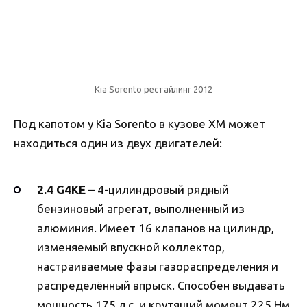
Kia Sorento рестайлинг 2012
Под капотом у Kia Sorento в кузове ХМ может
находиться один из двух двигателей:
2.4 G4KE
– 4-цилиндровый рядный
бензиновый агрегат, выполненный из
алюминия. Имеет 16 клапанов на цилиндр,
изменяемый впускной коллектор,
настраиваемые фазы газораспределения и
распределённый впрыск. Способен выдавать
мощность 175 л.с. и крутящий момент 225 Нм.