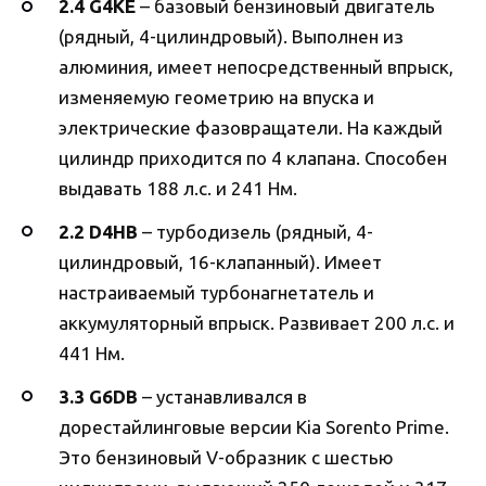
2.4 G4KE
– базовый бензиновый двигатель
(рядный, 4-цилиндровый). Выполнен из
алюминия, имеет непосредственный впрыск,
изменяемую геометрию на впуска и
электрические фазовращатели. На каждый
цилиндр приходится по 4 клапана. Способен
выдавать 188 л.с. и 241 Нм.
2.2 D4HB
– турбодизель (рядный, 4-
цилиндровый, 16-клапанный). Имеет
настраиваемый турбонагнетатель и
аккумуляторный впрыск. Развивает 200 л.с. и
441 Нм.
3.3 G6DB
– устанавливался в
дорестайлинговые версии Kia Sorento Prime.
Это бензиновый V-образник с шестью