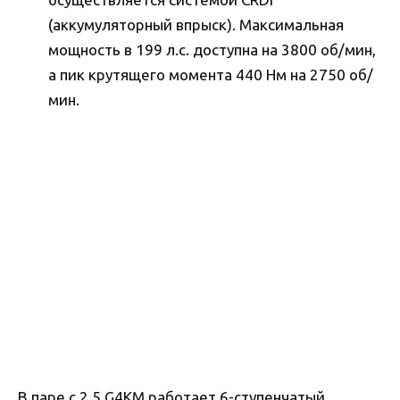
(аккумуляторный впрыск). Максимальная
мощность в 199 л.с. доступна на 3800 об/мин,
а пик крутящего момента 440 Нм на 2750 об/
мин.
В паре с 2.5 G4KM работает 6-ступенчатый