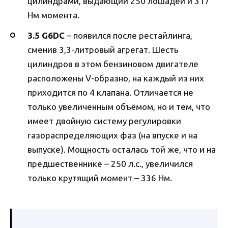
цилиндрами, выдающий 250 лошадей и 317
Нм момента.
3.5 G6DC
– появился после рестайлинга,
сменив 3,3-литровый агрегат. Шесть
цилиндров в этом бензиновом двигателе
расположены V-образно, на каждый из них
приходится по 4 клапана. Отличается не
только увеличенным объёмом, но и тем, что
имеет двойную систему регулировки
газораспределяющих фаз (на впуске и на
выпуске). Мощность осталась той же, что и на
предшественнике – 250 л.с., увеличился
только крутящий момент – 336 Нм.