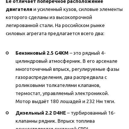
Её отличает поперечное расположение
двигателя
и усиленный кузов, силовые элементы
которого сделаны из высокопрочной
легированной стали. На российском рынке
силовых агрегата предлагается всего два:
Бензиновый 2.5 G4KM
– это рядный 4-
цилиндровый атмосферник. В его арсенале
многоточечный впрыск, регулируемые фазы
газораспределения, два распредвала с
роликовыми толкателями клапанов,
термостат, управляемый электроникой.
Мотор выдаёт 180 лошадей и 232 Нм тяги.
Дизельный 2.2 D4HE
– турбированный 16-
клапанны рядник. Впрыск топлива
осуществляется системой CRDI