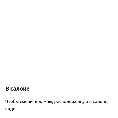
В салоне
Чтобы сменить лампы, расположенную в салоне,
надо: