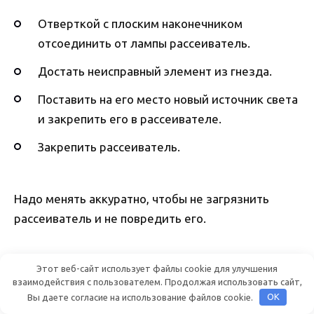
Отверткой с плоским наконечником
отсоединить от лампы рассеиватель.
Достать неисправный элемент из гнезда.
Поставить на его место новый источник света
и закрепить его в рассеивателе.
Закрепить рассеиватель.
Надо менять аккуратно, чтобы не загрязнить
рассеиватель и не повредить его.
В багажнике
Этот веб-сайт использует файлы cookie для улучшения
взаимодействия с пользователем. Продолжая использовать сайт,
Вы даете согласие на использование файлов cookie.
OK
Для смены лампочки в багажнике надо выполнить