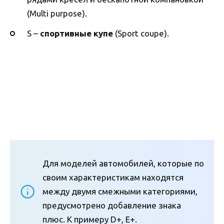
(Multi purpose).
S –
спортивные купе
(Sport coupe).
Для моделей автомобилей, которые по
своим характеристикам находятся
между двумя смежными категориями,
предусмотрено добавление знака
плюс. К примеру D+, E+.