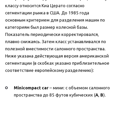
классу относится Киа Церато согласно
сегментации рынка в США. До 1985 года
основным критерием для разделения машин по
категориям был размер колесной базы.
Показатель периодически корректировался,
плавно снижаясь. Затем класс устанавливался по
полезной вместимости салонного пространства.
Ниже указана действующая версия американской
сегментации (в скобках указано приблизительное
соответствие европейскому разделению):
Minicompact car
– мини: с объемом салонного
пространства до 85 футов кубических (
A
,
B
).