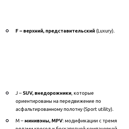
F –
верхний, представительский
(Luxury).
J –
SUV, внедорожники
, которые
ориентированы на передвижение по
асфальтированному полотну (Sport utility).
M –
минивэны, MPV
: модификации с тремя
рядами кресел и бескапотной компановкой