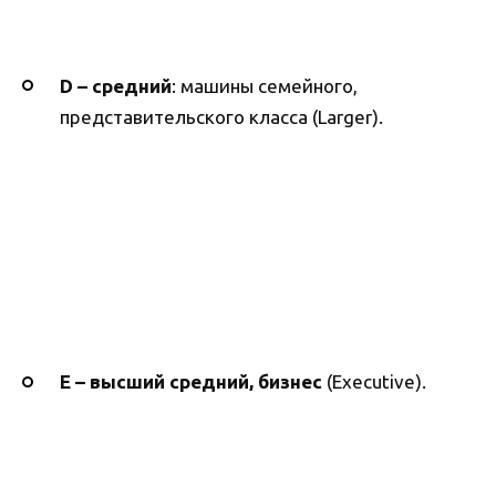
D –
средний
: машины семейного,
представительского класса (Larger).
E – высший средний, бизнес
(Executive).