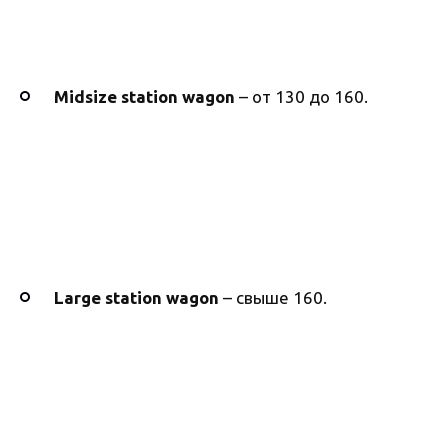
Midsize station wagon
– от 130 до 160.
Large station wagon
– свыше 160.