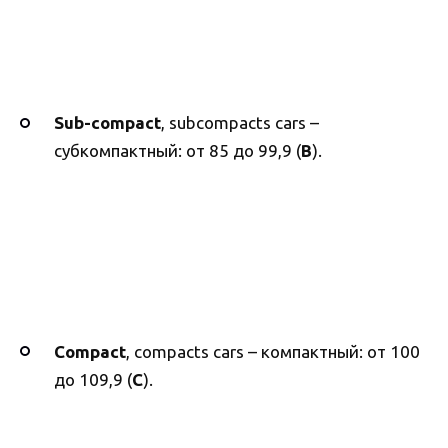
Sub-compact
, subcompacts cars –
субкомпактный: от 85 до 99,9 (
B
).
Compact
, compacts cars – компактный: от 100
до 109,9 (
C
).