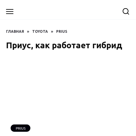
Перейти
к
содержанию
ГЛАВНАЯ
»
TOYOTA
»
PRIUS
Приус, как работает гибрид
PRIUS