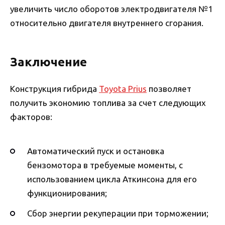
увеличить число оборотов электродвигателя №1
относительно двигателя внутреннего сгорания.
Заключение
Конструкция гибрида
Toyota Prius
позволяет
получить экономию топлива за счет следующих
факторов:
Автоматический пуск и остановка
бензомотора в требуемые моменты, с
использованием цикла Аткинсона для его
функционирования;
Сбор энергии рекуперации при торможении;