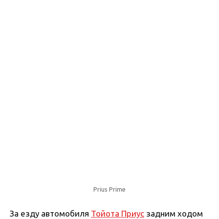
Prius Prime
За езду автомобиля
Тойота Приус
задним ходом