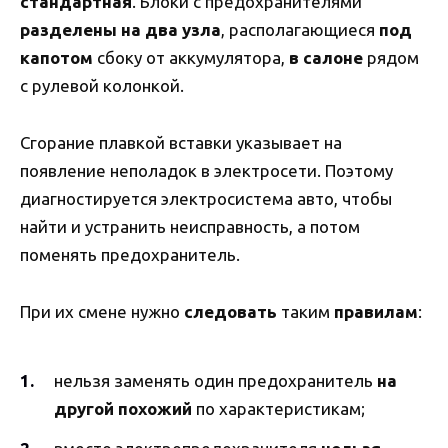
стандартная
. Блоки с предохранителями
разделены на два узла
, располагающиеся
под
капотом
сбоку от аккумулятора,
в салоне
рядом
с рулевой колонкой.
Сгорание плавкой вставки указывает на
появление неполадок в электросети. Поэтому
диагностируется электросистема авто, чтобы
найти и устранить неисправность, а потом
поменять предохранитель.
При их смене нужно
следовать
таким
правилам
:
нельзя заменять один предохранитель
на
другой похожий
по характеристикам;