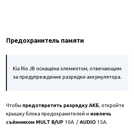
Предохранитель памяти
Kia Rio JB оснащёна элементом, отвечающим
за предупреждение разрядки аккумулятора.
Чтобы
предотвратить разрядку АКБ
, откройте
крышку блока предохранителей и
извлечь
съёмником MULT B/UP
10A /
AUDIO
15A.