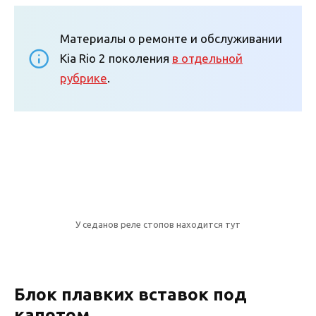
Материалы о ремонте и обслуживании
Kia Rio 2 поколения
в отдельной
рубрике
.
У седанов реле стопов находится тут
Блок плавких вставок под
капотом