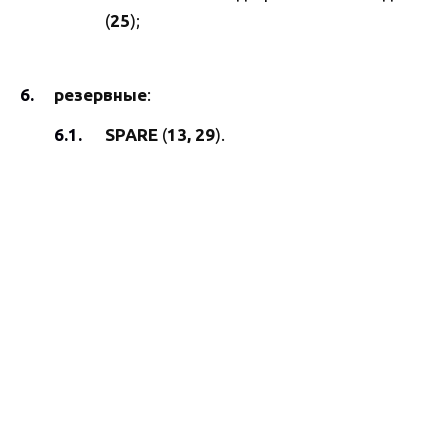
(
25
);
резервные
:
SPARE
(
13, 29
).