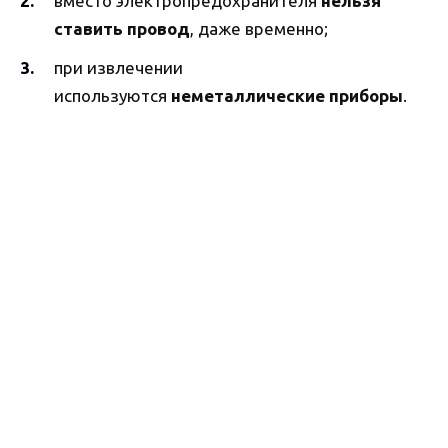
вместо электропредохранителя
нельзя
ставить провод
, даже временно;
при извлечении
используются
неметаллические приборы
.