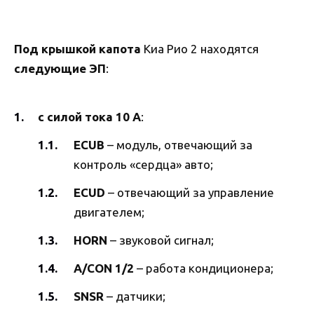
Под крышкой капота
Киа Рио 2 находятся
следующие ЭП
:
с силой тока 10 А
:
ECUB
– модуль, отвечающий за
контроль «сердца» авто;
ECUD
– отвечающий за управление
двигателем;
HORN
– звуковой сигнал;
A/CON 1/2
– работа кондиционера;
SNSR
– датчики;