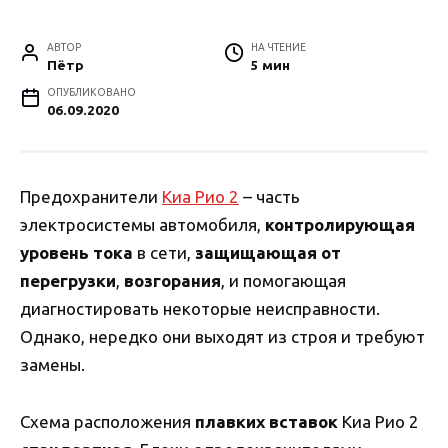
АВТОР
НА ЧТЕНИЕ
Пётр
5 мин
ОПУБЛИКОВАНО
06.09.2020
Предохранители
Киа Рио 2
– часть
электросистемы автомобиля,
контролирующая
уровень тока
в сети,
защищающая от
перегрузки
,
возгорания
, и помогающая
диагностировать некоторые неисправности.
Однако, нередко они выходят из строя и требуют
замены.
Схема расположения
плавких вставок
Киа Рио 2