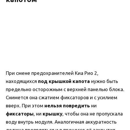
При смене предохранителей Киа Рио 2,
находящихся
под крышкой капота
нужно быть
предельно осторожным с верхней панелью блока.
Снимется она сжатием фиксаторов и с усилием
вверх. При этом
нельзя повредить
ни
фиксаторы
, ни
крышку
, чтобы она не пропускала
воду внутрь модуля. Аналогичная аккуратность
должна проявляться и в процессе её закрытия.