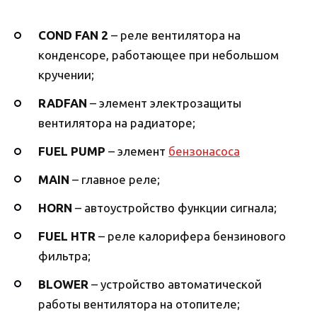
COND FAN 2
– реле вентилятора на
конденсоре, работающее при небольшом
кручении;
RADFAN
– элемент электрозащиты
вентилятора на радиаторе;
FUEL PUMP
– элемент
бензонасоса
MAIN
– главное реле;
HORN
– автоустройство функции сигнала;
FUEL HTR
– реле калорифера бензинового
фильтра;
BLOWER
– устройство автоматической
работы вентилятора на отопителе;