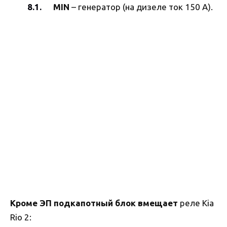
MIN
– генератор (на дизеле ток 150 А).
Кроме ЭП подкапотный блок вмещает
реле Kia
Rio 2: