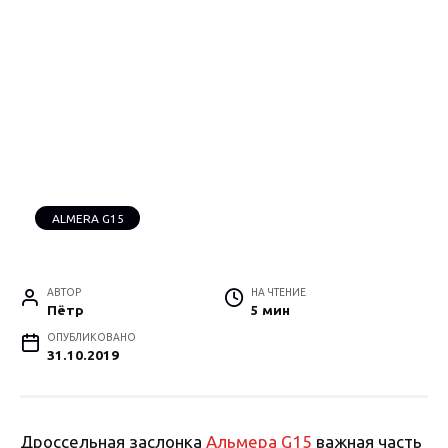
ALMERA G15
АВТОР
НА ЧТЕНИЕ
Пётр
5 мин
ОПУБЛИКОВАНО
31.10.2019
Дроссельная заслонка
Альмера G15
важная часть