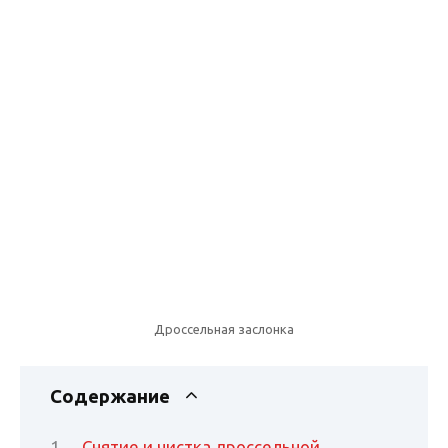
Дроссельная заслонка
Содержание
Снятие и чистка дроссельной