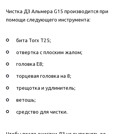
Чистка ДЗ Альмера G15 производится при
помощи следующего инструмента:
бита Torx T25;
отвертка с плоским жалом;
головка E8;
торцевая головка на 8;
трещотка и удлинитель;
ветошь;
средство для чистки.
Чтобы после очистки ДЗ не выполнять ее