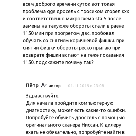
всем доброго времени суток вот токая
проблема qge дросель с тросиком сгорел кхх
и соответственно микросхема sta 5 после
замены на такуюже обороты стали в раене
1150 мин при прогретом двс. пробовал
обучать со снятием коричневой фишки. при
снятии фишки обороты реско прыгаю при
возврате фишки встают на теже показания
1150. подскажите почему так?
Пётр
автор
01.11.2019 в 23:08
Здравствуйте.
Для начала пройдите компьютерную
диагностику, может есть какие-то ошибки.
Попробуйте обучить дроссель с помощью
оригинального сканера Ниссан. К дилеру
ехать не обязательно, попробуйте найти в