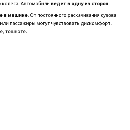
о колеса. Автомобиль
ведет в одну из сторон
.
е в машине.
От постоянного раскачивания кузова
 или пассажиры могут чувствовать дискомфорт.
е, тошноте.