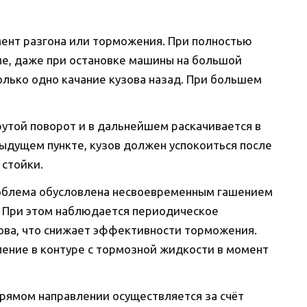
ент разгона или торможения. При полностью
е, даже при остановке машины на большой
олько одно качание кузова назад. При большем
утой поворот и в дальнейшем раскачивается в
дыдущем пункте, кузов должен успокоиться после
стойки.
блема обусловлена несвоевременным гашением
 При этом наблюдается периодическое
ова, что снижает эффективности торможения.
ление в контуре с тормозной жидкости в момент
рямом направлении осуществляется за счёт