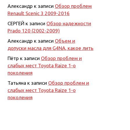
Александр
к записи
Обзор проблем
Renault Scenic 3 2009-2016
СЕРГЕЙ
к записи
Обзор надежности
Prado 120 (2002-2009)
Александр
к записи
Объем и
допуски масла для G4NA, какое лить
Пётр
к записи
Обзор проблем и
слабых мест Toyota Raize 1-о
поколения
Татьяна
к записи
Обзор проблем и
слабых мест Toyota Raize 1-о
поколения