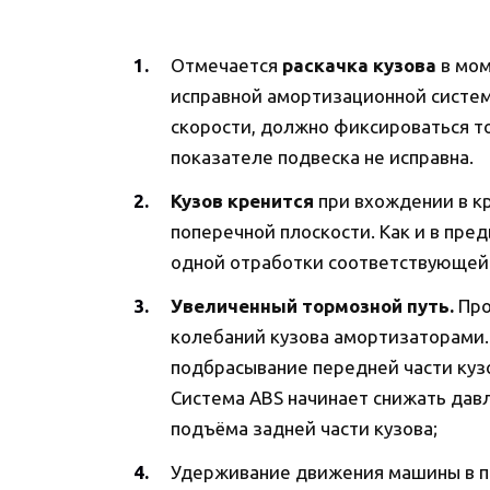
Отмечается
раскачка кузова
в мом
исправной амортизационной систем
скорости, должно фиксироваться т
показателе подвеска не исправна.
Кузов кренится
при вхождении в кр
поперечной плоскости. Как и в пре
одной отработки соответствующей 
Увеличенный тормозной путь.
Про
колебаний кузова амортизаторами.
подбрасывание передней части куз
Система ABS начинает снижать дав
подъёма задней части кузова;
Удерживание движения машины в п