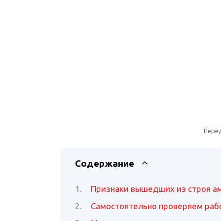
Пере
Содержание
Признаки вышедших из строя а
Самостоятельно проверяем раб