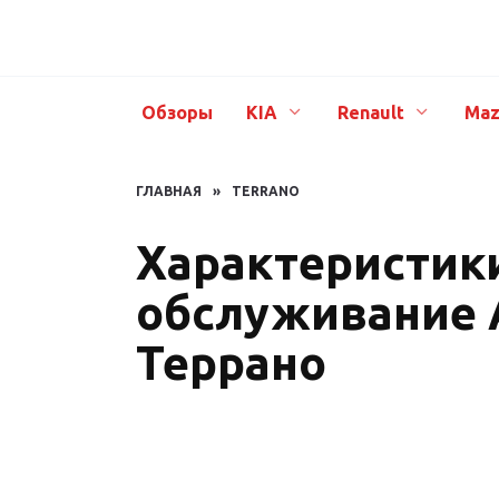
Перейти
к
содержанию
Обзоры
KIA
Renault
Maz
ГЛАВНАЯ
»
TERRANO
Характеристики
обслуживание 
Террано