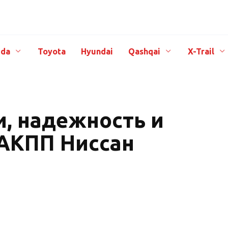
da
Toyota
Hyundai
Qashqai
X-Trail
, надежность и
АКПП Ниссан