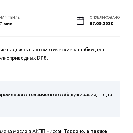
НА ЧТЕНИЕ
ОПУБЛИКОВАНО
7 мин
07.09.2020
ые надежные автоматические коробки для
олноприводных DP8.
евременного технического обслуживания, тогда
амена масла в АКПП Ниссан Террано,
а также