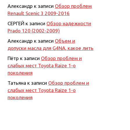
Александр
к записи
Обзор проблем
Renault Scenic 3 2009-2016
СЕРГЕЙ
к записи
Обзор надежности
Prado 120 (2002-2009)
Александр
к записи
Объем и
допуски масла для G4NA, какое лить
Пётр
к записи
Обзор проблем и
слабых мест Toyota Raize 1-о
поколения
Татьяна
к записи
Обзор проблем и
слабых мест Toyota Raize 1-о
поколения