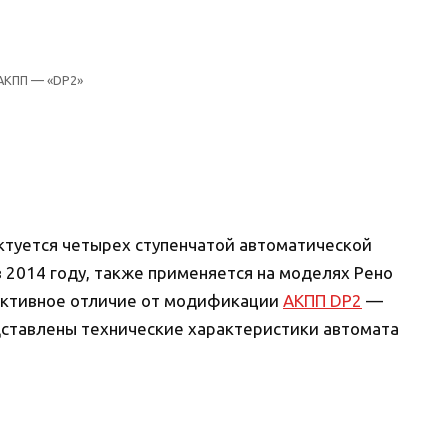
АКПП — «DP2»
ктуется четырех ступенчатой автоматической
 2014 году, также применяется на моделях Рено
руктивное отличие от модификации
АКПП DP2
—
дставлены технические характеристики автомата