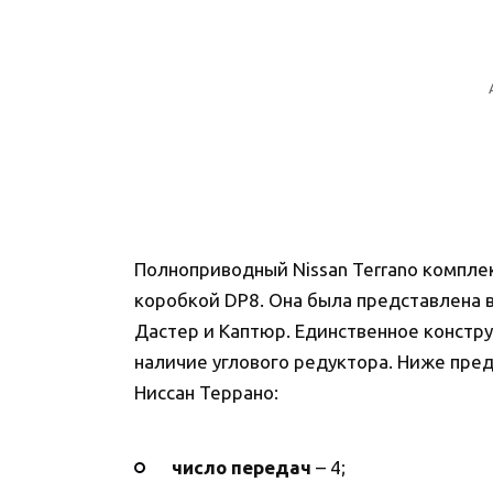
Полноприводный Nissan Terrano компле
коробкой DP8. Она была представлена в
Дастер и Каптюр. Единственное конст
наличие углового редуктора. Ниже пре
Ниссан Террано:
число передач
– 4;