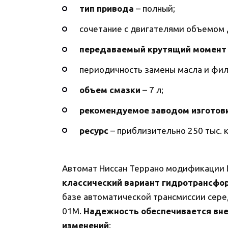
тип привода
– полный;
сочетание с двигателями объемом 
передаваемый крутящий момент
периодичность замены масла и филь
объем смазки
– 7 л;
рекомендуемое заводом изготов
ресурс
– приблизительно 250 тыс. к
Автомат Ниссан Террано модификации
классический вариант гидротрансфо
базе автоматической трансмиссии сер
01M.
Надежность обеспечивается вн
изменений
: