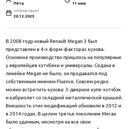
Пётр
11 мин
ОПУБЛИКОВАНО
20.12.2023
В 2008 году новый Renault Megan 3 был
представлен в 4-х форм-факторах кузова.
Основное производство пришлось на популярные
у европейцев хэтчбеки и универсалы. Седана в
линейке Megan не было, он продавался под
собственным именем Fluence. Совсем редко
можно встретить кузова: 3-дверное купе-хэтчбэк
и кабриолет со складной металлической крышей.
Внешность этих модификаций обновили в 2012 и
в 2014 годах. В целом третье поколение Меган
было удачным, несмотря на все свои