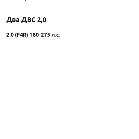
Два ДВС 2,0
2.0 (F4R) 180-275 л.с.