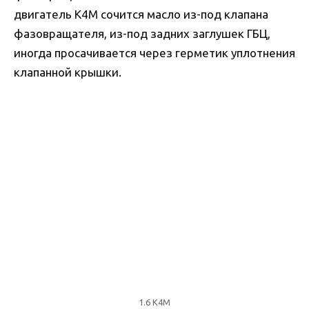
двигатель K4M сочится масло из-под клапана
фазовращателя, из-под задних заглушек ГБЦ,
иногда просачивается через герметик уплотнения
клапанной крышки.
1.6 К4М