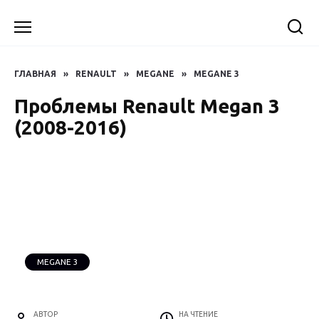
Перейти
к
содержанию
ГЛАВНАЯ
»
RENAULT
»
MEGANE
»
MEGANE 3
Проблемы Renault Megan 3
(2008-2016)
MEGANE 3
АВТОР
НА ЧТЕНИЕ