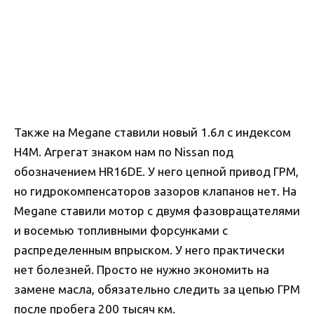
Также на Megane ставили новый 1.6л с индексом
H4M. Агрегат знаком нам по Nissan под
обозначением HR16DE. У него цепной привод ГРМ,
но гидрокомпенсаторов зазоров клапанов нет. На
Megane ставили мотор с двумя фазовращателями
и восемью топливными форсунками с
распределенным впрыском. У него практически
нет болезней. Просто не нужно экономить на
замене масла, обязательно следить за цепью ГРМ
после пробега 200 тысяч км.