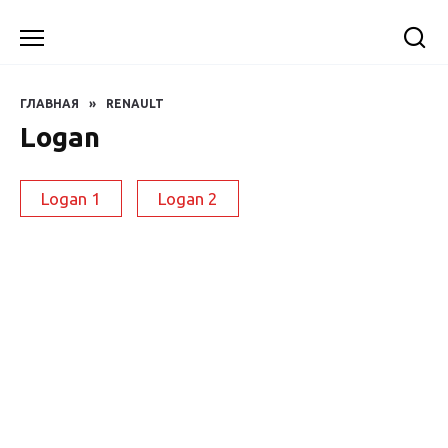
Перейти
к
содержанию
ГЛАВНАЯ
»
RENAULT
Logan
Logan 1
Logan 2