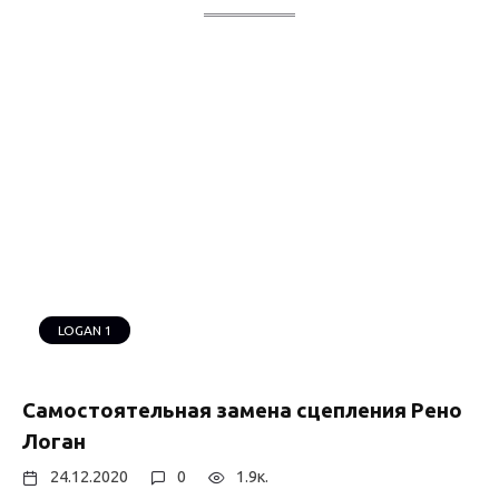
LOGAN 1
Самостоятельная замена сцепления Рено
Логан
24.12.2020
0
1.9к.