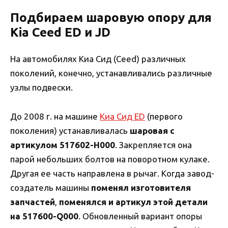
Подбираем шаровую опору для
Kia Ceed ED и JD
На автомобилях Киа Сид (Ceed) различных
поколений, конечно, устанавливались различные
узлы подвески.
До 2008 г. на машине
Киа Сид ED
(первого
поколения) устанавливалась
шаровая с
артикулом 517602-H000
. Закрепляется она
парой небольших болтов на поворотном кулаке.
Другая ее часть направлена в рычаг. Когда завод-
создатель машины
поменял изготовителя
запчастей
,
поменялся и артикул этой детали
на 517600-Q000
. Обновленный вариант опоры