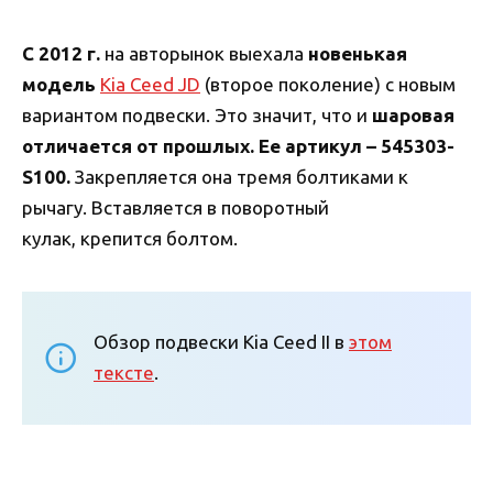
С 2012 г.
на авторынок выехала
новенькая
модель
Kia Ceed JD
(второе поколение) с новым
вариантом подвески. Это значит, что и
шаровая
отличается от прошлых. Ее артикул – 545303-
S100
.
Закрепляется она тремя болтиками к
рычагу. Вставляется в поворотный
кулак, крепится болтом.
Обзор подвески Kia Ceed II в
этом
тексте
.