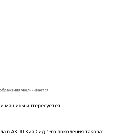
зображения увеличивается
ки машины интересуется
а в АКПП Киа Сид 1-го поколения такова: