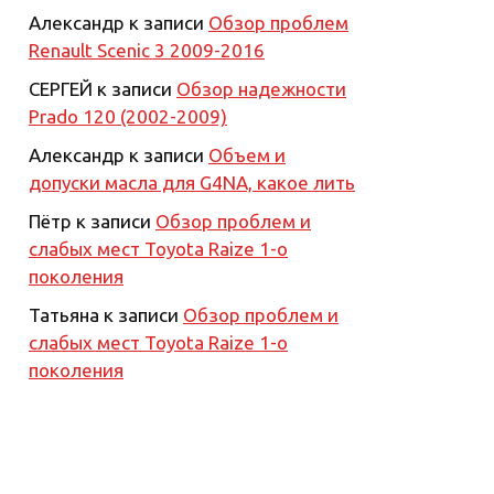
Александр
к записи
Обзор проблем
Renault Scenic 3 2009-2016
СЕРГЕЙ
к записи
Обзор надежности
Prado 120 (2002-2009)
Александр
к записи
Объем и
допуски масла для G4NA, какое лить
Пётр
к записи
Обзор проблем и
слабых мест Toyota Raize 1-о
поколения
Татьяна
к записи
Обзор проблем и
слабых мест Toyota Raize 1-о
поколения