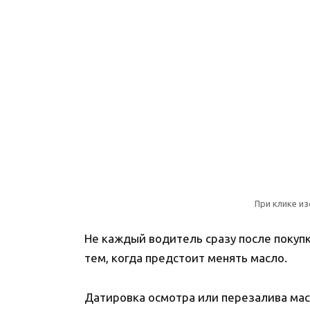
При клике и
Не каждый водитель сразу после покуп
тем, когда предстоит менять масло.
Датировка осмотра или перезалива масл