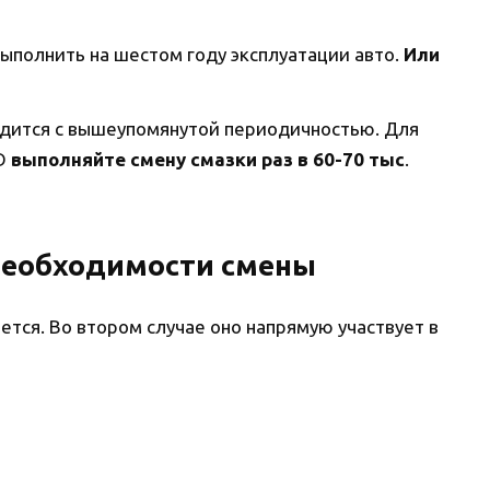
ыполнить на шестом году эксплуатации авто.
Или
дится с вышеупомянутой периодичностью. Для
ED
выполняйте смену смазки раз в 60-70 тыс
.
необходимости смены
ется. Во втором случае оно напрямую участвует в