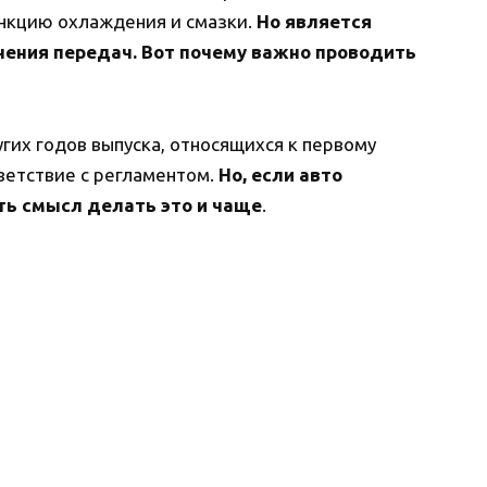
ункцию охлаждения и смазки.
Но является
ния передач. Вот почему важно проводить
угих годов выпуска, относящихся к первому
ветствие с регламентом.
Но, если авто
ть смысл делать это и чаще
.