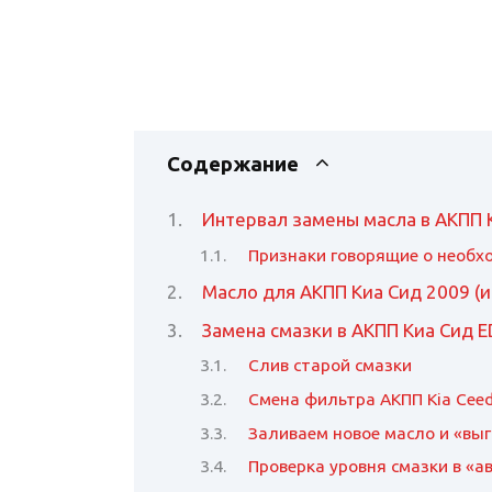
Содержание
Интервал замены масла в АКПП 
Признаки говорящие о необх
Масло для АКПП Киа Сид 2009 (и
Замена смазки в АКПП Киа Сид E
Слив старой смазки
Смена фильтра АКПП Kia Cee
Заливаем новое масло и «вы
Проверка уровня смазки в «а