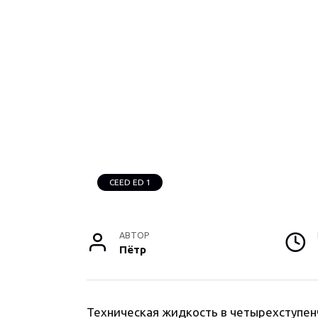
CEED ED 1
АВТОР
Пётр
Техническая жидкость в четырехступе