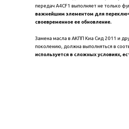
передач A4CF1 выполняет не только ф
важнейшим элементом для переключе
своевременное ее обновление.
Замена масла в АКПП Киа Сид 2011 и др
поколению, должна выполняться в соот
используется в сложных условиях, ес