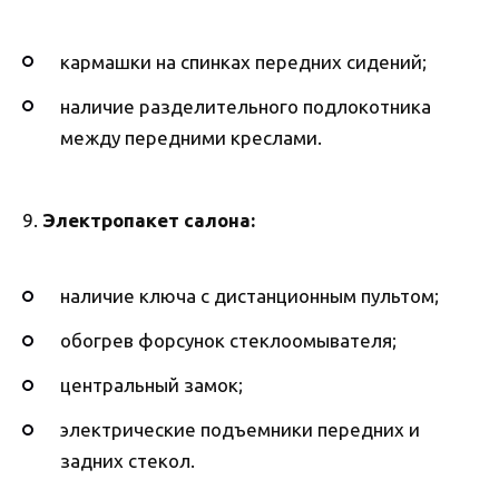
кармашки на спинках передних сидений;
наличие разделительного подлокотника
между передними креслами.
9.
Электропакет салона:
наличие ключа с дистанционным пультом;
обогрев форсунок стеклоомывателя;
центральный замок;
электрические подъемники передних и
задних стекол.