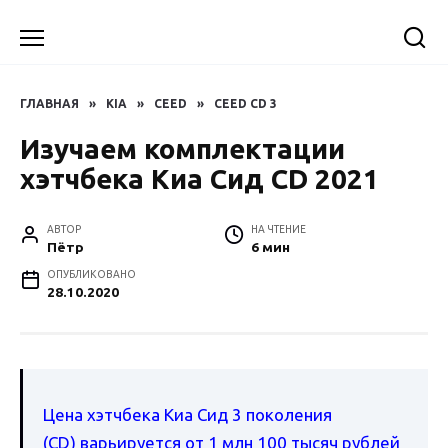
Перейти
к
содержанию
ГЛАВНАЯ
»
KIA
»
CEED
»
CEED CD 3
Изучаем комплектации
хэтчбека Киа Сид CD 2021
АВТОР
НА ЧТЕНИЕ
Пётр
6 мин
ОПУБЛИКОВАНО
28.10.2020
Цена хэтчбека Киа Сид 3 поколения
(CD) варьируется от 1 млн 100 тысяч рублей