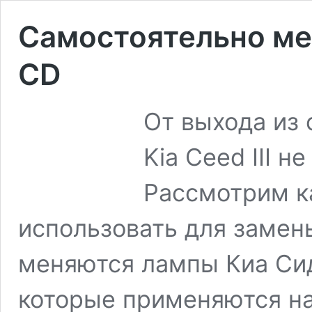
Самостоятельно ме
CD
От выхода из 
Kia Ceed III н
Рассмотрим к
использовать для замен
меняются лампы Киа Сид
которые применяются на 